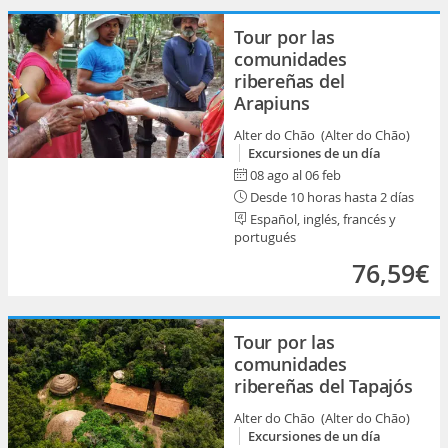
Tour por las
comunidades
ribereñas del
Arapiuns
Alter do Chão (Alter do Chão)
Excursiones de un día
08 ago al 06 feb
Desde 10 horas hasta 2 días
Español, inglés, francés y
portugués
76,59€
Tour por las
comunidades
ribereñas del Tapajós
Alter do Chão (Alter do Chão)
Excursiones de un día