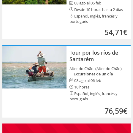
08 ago al 06 feb
Desde 10 horas hasta 2 días
Español, inglés, francés y
portugués
54,71€
Tour por los ríos de
Santarém
Alter do Chão (Alter do Chão)
Excursiones de un día
08 ago al 06 feb
10 horas
Español, inglés, francés y
portugués
76,59€