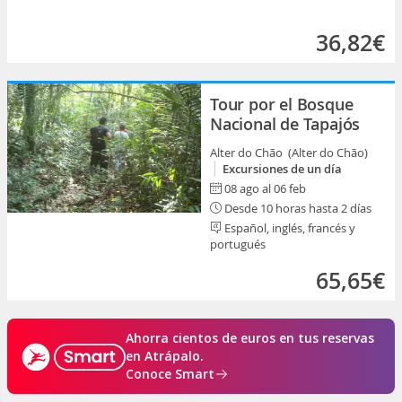
36,82€
Tour por el Bosque
Nacional de Tapajós
Alter do Chão (Alter do Chão)
Excursiones de un día
08 ago al 06 feb
Desde 10 horas hasta 2 días
Español, inglés, francés y
portugués
65,65€
Ahorra cientos de euros en tus reservas
en Atrápalo.
Conoce Smart