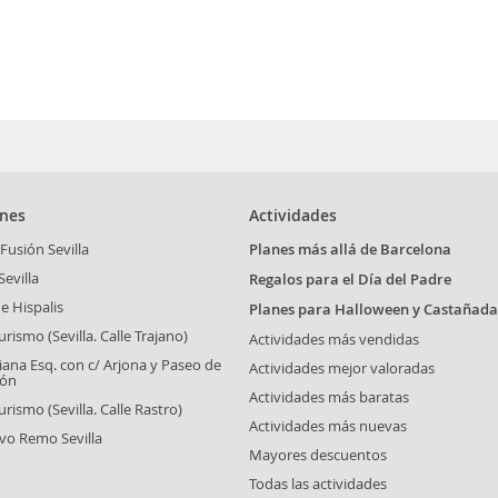
ones
Actividades
 Fusión Sevilla
Planes más allá de Barcelona
Sevilla
Regalos para el Día del Padre
e Hispalis
Planes para Halloween y Castañada
ismo (Sevilla. Calle Trajano)
Actividades más vendidas
iana Esq. con c/ Arjona y Paseo de
Actividades mejor valoradas
lón
Actividades más baratas
rismo (Sevilla. Calle Rastro)
Actividades más nuevas
vo Remo Sevilla
Mayores descuentos
Todas las actividades