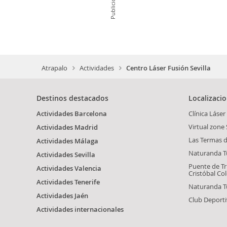
Publicidad
Atrapalo
Actividades
Centro Láser Fusión Sevilla
Destinos destacados
Localizaci
Actividades Barcelona
Clínica Láser
Virtual zone 
Actividades Madrid
Las Termas d
Actividades Málaga
Naturanda Tur
Actividades Sevilla
Puente de Tr
Actividades Valencia
Cristóbal Co
Actividades Tenerife
Naturanda Tu
Actividades Jaén
Club Deporti
Actividades internacionales