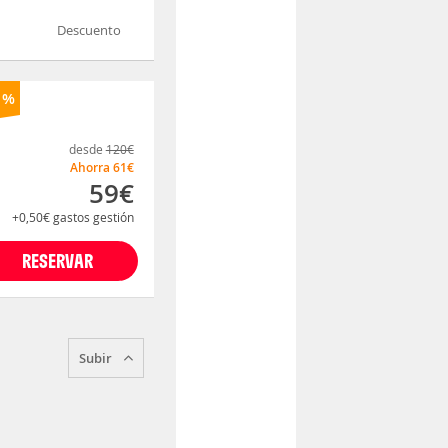
Descuento
1%
desde
120€
Ahorra
61€
59€
+0,50€
gastos gestión
RESERVAR
Subir