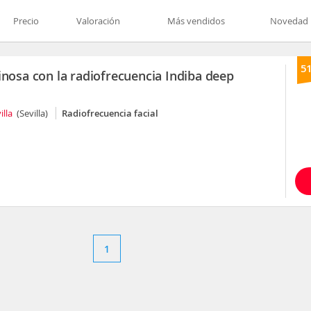
Precio
Valoración
Más vendidos
Novedad
5
inosa con la radiofrecuencia Indiba deep
illa
(Sevilla)
Radiofrecuencia facial
1