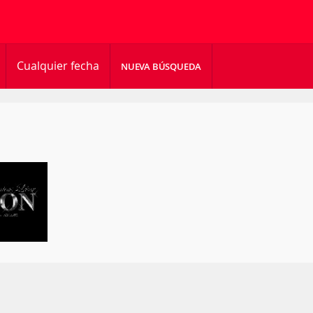
Cualquier fecha
NUEVA BÚSQUEDA