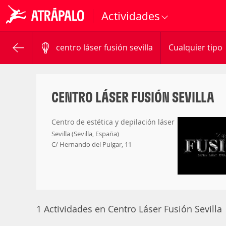
Actividades
centro láser fusión sevilla
Cualquier tipo
CENTRO LÁSER FUSIÓN SEVILLA
Centro de estética y depilación láser
Sevilla (Sevilla, España)
C/ Hernando del Pulgar, 11
1 Actividades en Centro Láser Fusión Sevilla