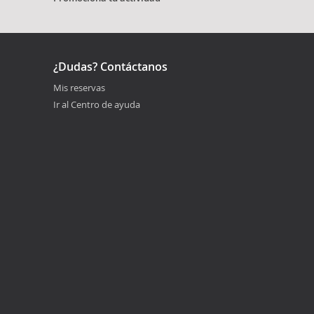
¿Dudas? Contáctanos
Mis reservas
Ir al Centro de ayuda