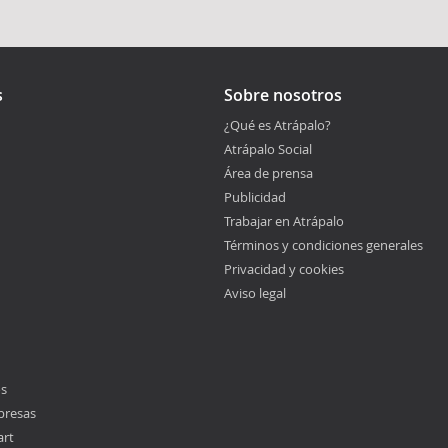
s
Sobre nosotros
¿Qué es Atrápalo?
Atrápalo Social
Área de prensa
Publicidad
Trabajar en Atrápalo
Términos y condiciones generales
Privacidad y cookies
Aviso legal
os
presas
art