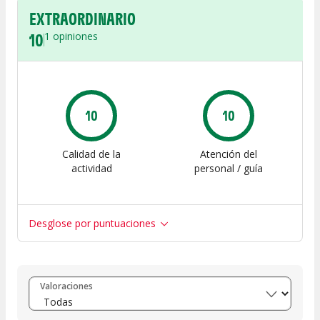
EXTRAORDINARIO
10
1
opiniones
10
10
Calidad de la
Atención del
actividad
personal / guía
Desglose por puntuaciones
Entre 8 y 10
(
1
)
Valoraciones
Entre 6 y 8
(
0
)