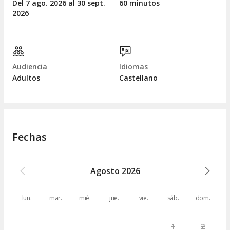
Del 7
ago.
2026 al 30
sept.
60 minutos
2026
Audiencia
Idiomas
Adultos
Castellano
Fechas
Agosto
2026
lun.
mar.
mié.
jue.
vie.
sáb.
dom.
1
2