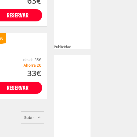
63€
RESERVAR
%
Publicidad
desde
35€
Ahorra
2€
33€
RESERVAR
Subir