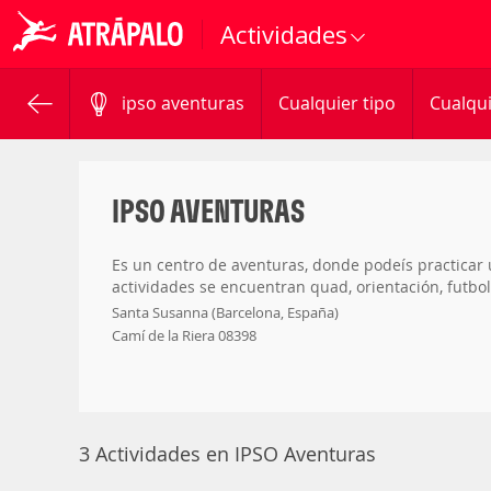
Actividades
ipso aventuras
Cualquier tipo
Cualqui
IPSO AVENTURAS
Es un centro de aventuras, donde podeís practicar
actividades se encuentran quad, orientación, futbol
Santa Susanna (Barcelona, España)
Camí de la Riera 08398
3 Actividades en IPSO Aventuras