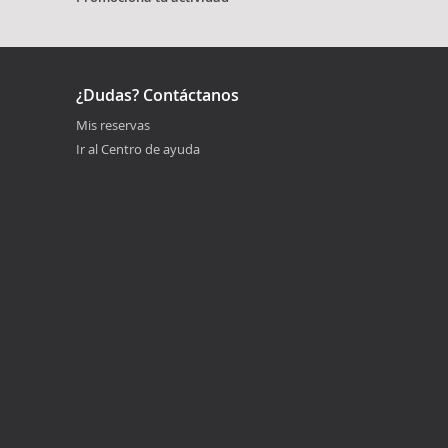
¿Dudas? Contáctanos
Mis reservas
Ir al Centro de ayuda