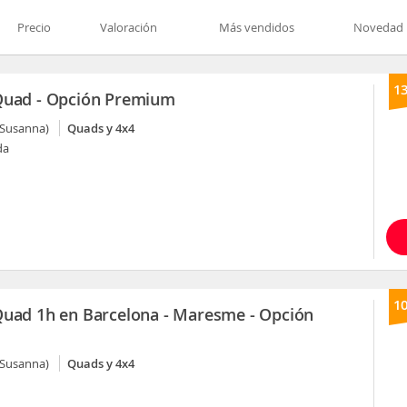
Precio
Valoración
Más vendidos
Novedad
1
Quad - Opción Premium
 Susanna)
Quads y 4x4
da
1
Quad 1h en Barcelona - Maresme - Opción
 Susanna)
Quads y 4x4