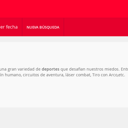
er fecha
NUEVA BÚSQUEDA
 una gran variedad de
deportes
que desafian nuestros miedos. Ent
ín humano, circuitos de aventura, láser combat, Tiro con Arco,etc.