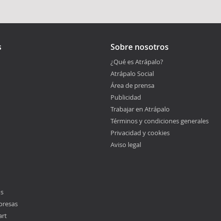
s
Sobre nosotros
¿Qué es Atrápalo?
Atrápalo Social
Área de prensa
Publicidad
Trabajar en Atrápalo
Términos y condiciones generales
Privacidad y cookies
Aviso legal
os
presas
art