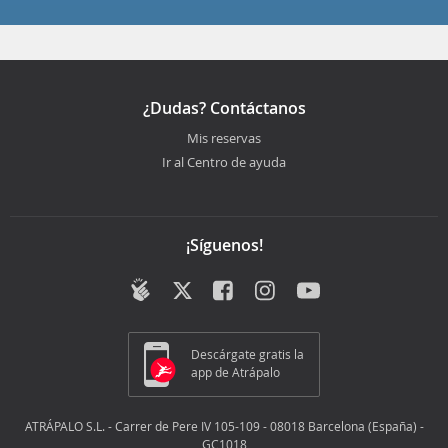
¿Dudas? Contáctanos
Mis reservas
Ir al Centro de ayuda
¡Síguenos!
Descárgate gratis la
app de Atrápalo
ATRÁPALO S.L. - Carrer de Pere IV 105-109 - 08018 Barcelona (España) -
GC1018