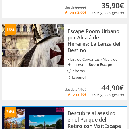
35,90€
desde
38,50€
Ahorra
2,60€
+0,50€
gastos gestión
18%
Escape Room Urbano
por Alcalá de
Henares: La Lanza del
Destino
Plaza de Cervantes (Alcalá de
Henares)
Room Escape
2 horas
Español
44,90€
desde
54,90€
Ahorra
10€
+0,50€
gastos gestión
36%
Descubre al asesino
en el Parque del
Retiro con VisitEscape