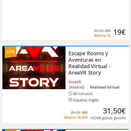
19€
desde
20€
Ahorra
1€
37%
Escape Rooms y
Aventuras en
Realidad Virtual -
AreaVR Story
AreaVR
(Madrid)
Realidad Virtual
60 minutos
Español, Inglés
31,50€
desde
50€
Ahorra
18,50€
+0,50€
gastos gestión