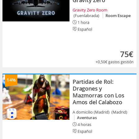
Gravity Zero
Gravity Zero Room
(Fuenlabrada)
Room Escape
1 hora
Español
75€
+0,50€
gastos gestión
14%
Partidas de Rol:
Dragones y
Mazmorras con Los
Amos del Calabozo
A domicilio (Madrid) (Madrid)
Aventuras
4 horas
Español