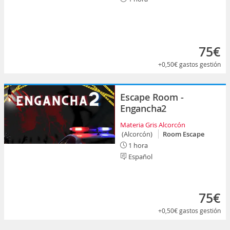
75€
+0,50€
gastos gestión
Escape Room -
Engancha2
Materia Gris Alcorcón
(Alcorcón)
Room Escape
1 hora
Español
75€
+0,50€
gastos gestión