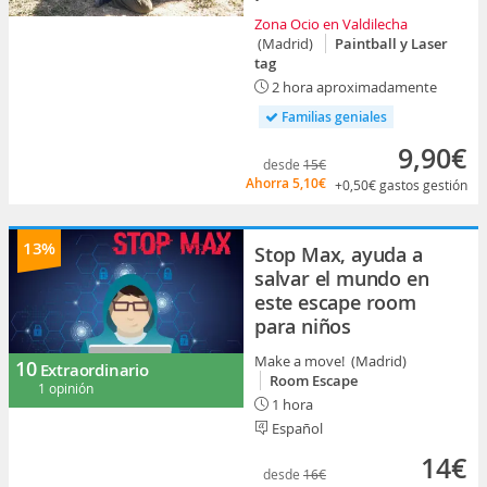
Zona Ocio en Valdilecha
(Madrid)
Paintball y Laser
tag
2 hora aproximadamente
Familias geniales
9,90€
desde
15€
Ahorra
5,10€
+0,50€
gastos gestión
13%
Stop Max, ayuda a
salvar el mundo en
este escape room
para niños
Make a move! (Madrid)
10
Extraordinario
Room Escape
1 opinión
1 hora
Español
14€
desde
16€