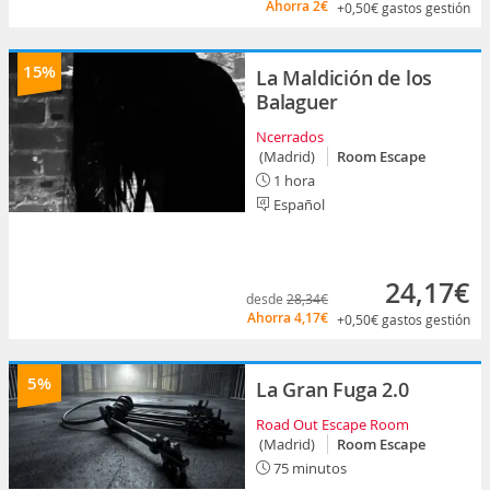
Ahorra
2€
+0,50€
gastos gestión
15%
La Maldición de los
Balaguer
Ncerrados
(Madrid)
Room Escape
1 hora
Español
24,17€
desde
28,34€
Ahorra
4,17€
+0,50€
gastos gestión
5%
La Gran Fuga 2.0
Road Out Escape Room
(Madrid)
Room Escape
75 minutos