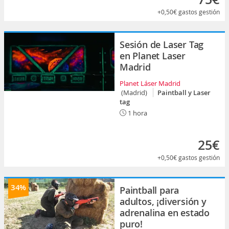
+0,50€
gastos gestión
Sesión de Laser Tag
en Planet Laser
Madrid
Planet Láser Madrid
(Madrid)
Paintball y Laser
tag
1 hora
25€
+0,50€
gastos gestión
34%
Paintball para
adultos, ¡diversión y
adrenalina en estado
puro!