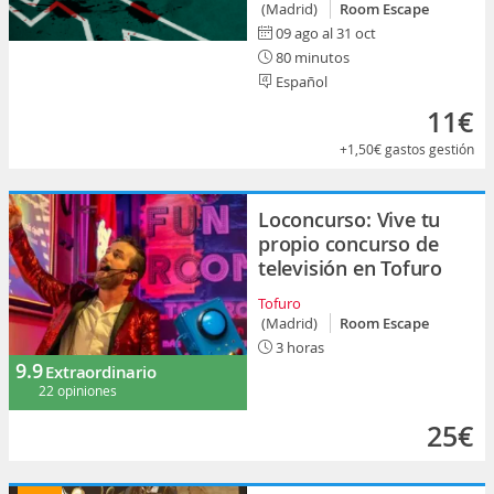
(Madrid)
Room Escape
09 ago al 31 oct
80 minutos
Español
11€
+1,50€
gastos gestión
Loconcurso: Vive tu
propio concurso de
televisión en Tofuro
Tofuro
(Madrid)
Room Escape
3 horas
9.9
Extraordinario
22 opiniones
25€