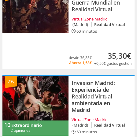
Guerra Mundial en
Realidad Virtual
Virtual Zone Madrid
(Madrid)
Realidad Virtual
60 minutos
35,30€
desde
36,88€
Ahorra
1,58€
+0,50€
gastos gestión
7%
Invasion Madrid:
Experiencia de
Realidad Virtual
ambientada en
Madrid
Virtual Zone Madrid
10
Extraordinario
(Madrid)
Realidad Virtual
2 opiniones
60 minutos