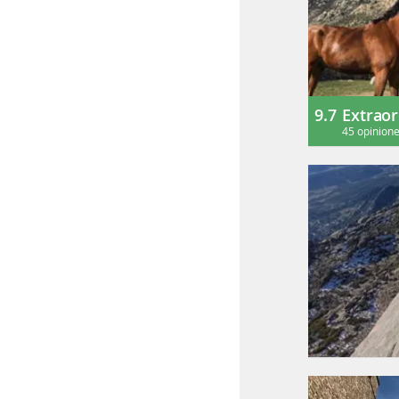
9.7
Extraor
45 opinion