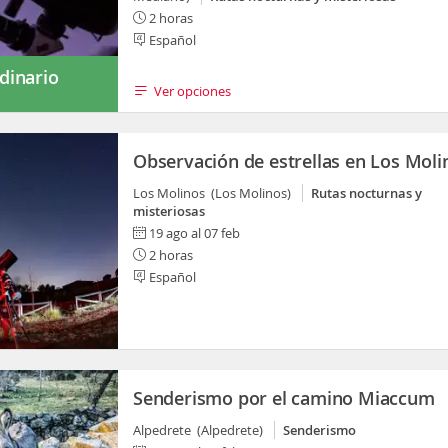
2 horas
Español
dinario
Ver opciones
s
Observación de estrellas en Los Moli
Los Molinos (Los Molinos)
Rutas nocturnas y
misteriosas
19 ago al 07 feb
2 horas
Español
Senderismo por el camino Miaccum
Alpedrete (Alpedrete)
Senderismo