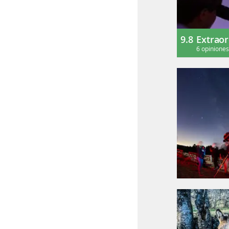
9.8
Extraor
6 opinione