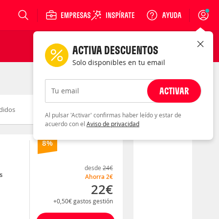
Login
ACTIVA DESCUENTOS
Solo disponibles en tu email
ACTIVAR
Tu email
didos
Novedad
Descuento
Al pulsar 'Activar' confirmas haber leído y estar de
acuerdo con el
Aviso de privacidad
8%
desde
24€
s
Ahorra
2€
22€
+0,50€
gastos gestión