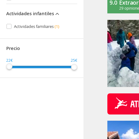
9.0
Extraor
29 opinion
Actividades infantiles
Actividades familiares
(1)
Precio
22€
25€