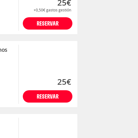
25€
+0,50€
gastos gestión
RESERVAR
nos
25€
RESERVAR