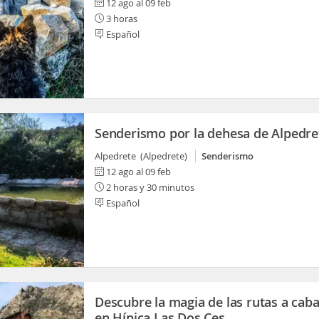
12 ago al 09 feb
3 horas
Español
Senderismo por la dehesa de Alpedre
Alpedrete (Alpedrete)
Senderismo
12 ago al 09 feb
2 horas y 30 minutos
Español
Descubre la magia de las rutas a caba
en Hípica Las Dos Ces