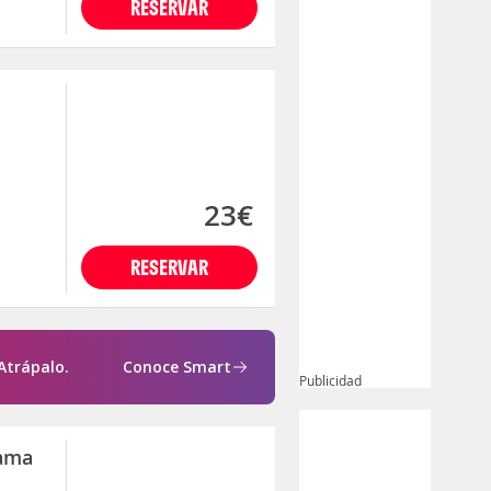
RESERVAR
23€
RESERVAR
Atrápalo.
Conoce Smart
Publicidad
rama