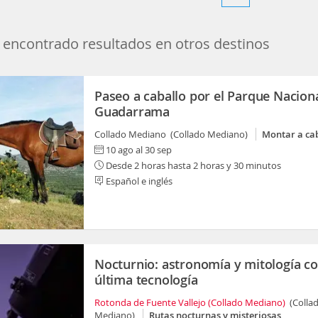
encontrado resultados en otros destinos
Paseo a caballo por el Parque Nacion
Guadarrama
Collado Mediano (Collado Mediano)
Montar a ca
10 ago al 30 sep
Desde 2 horas hasta 2 horas y 30 minutos
Español e inglés
Nocturnio: astronomía y mitología co
última tecnología
Rotonda de Fuente Vallejo (Collado Mediano)
(Colla
Mediano)
Rutas nocturnas y misteriosas