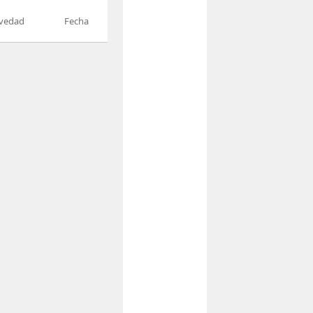
vedad
Fecha