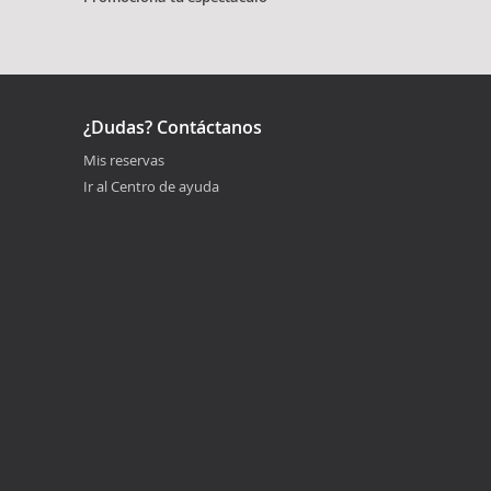
¿Dudas? Contáctanos
Mis reservas
Ir al Centro de ayuda