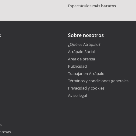
Espectáculos
más baratos
s
Sobre nosotros
¿Qué es Atrápalo?
Atrápalo Social
Área de prensa
Publicidad
Trabajar en Atrápalo
Términos y condiciones generales
Privacidad y cookies
Aviso legal
os
presas