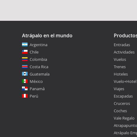
Atrápalo en el mundo
Producto
Argentina
Entradas
Chile
Actividades
Colombia
Vuelos
Costa Rica
Trenes
Guatemala
Hoteles
México
Vuelo+Hotel
Panamá
Viajes
Perú
Escapadas
Cruceros
Coches
Vale Regalo
Atrapapunt
Atrápalo Em