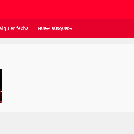
alquier fecha
NUEVA BÚSQUEDA