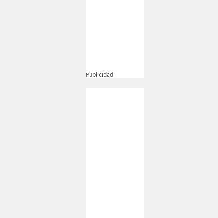
Publicidad