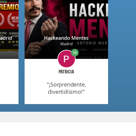
adrid
Hackeando Mentes
Madrid
10
PATRICIA
"¡sorprendente,
divertidísimo!"