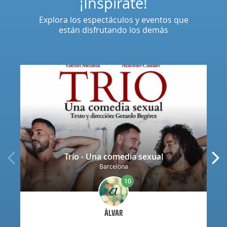
¡Inspírate!
Explora los espectáculos y eventos que
están disfrutando los demás
Trío - Una comedia sexual
Barcelona
10
ÀLVAR