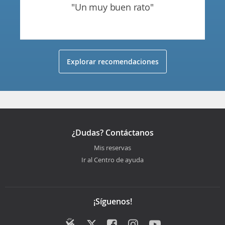
"un muy buen rato"
Explorar recomendaciones
¿Dudas? Contáctanos
Mis reservas
Ir al Centro de ayuda
¡Síguenos!