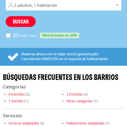
BUSCAR
ahorra hasta un 20%
Añadir vuelo
¡Reserva ahora con el mejor precio garantizado!
Cancelación
GRATUITA
en la mayoría de habitaciones
BÚSQUEDAS FRECUENTES EN LOS BARRIOS
Categorías
4 Estrellas
(2)
3 Estrellas
(2)
1 Estrella
(1)
Otras categorías
(1)
Servicios
Accesos adaptados
(3)
Habitaciones adaptadas
(1)