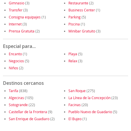
Gimnasio
(3)
Restaurante
(2)
Transfer
(3)
Business Center
(1)
Consigna equipajes
(1)
Parking
(5)
Internet
(3)
Piscina
(1)
Prensa Gratuita
(2)
Minibar Gratuito
(3)
Especial para...
Encanto
(1)
Playa
(5)
Negocios
(5)
Relax
(3)
Niños
(2)
Destinos cercanos
Tarifa
(838)
San Roque
(275)
Algeciras
(105)
La Línea de la Concepción
(23)
Sotogrande
(22)
Facinas
(20)
Castellar de la Frontera
(9)
Pueblo Nuevo de Guadario
(5)
San Enrique de Guadiaro
(2)
El Bujeo
(1)