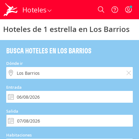
Hoteles
Login
Hoteles de 1 estrella en Los Barrios
BUSCA HOTELES EN LOS BARRIOS
Dónde ir
Entrada
Salida
Habitaciones