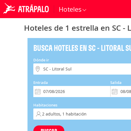
Hoteles
Hoteles de 1 estrella en SC - L
BUSCA HOTELES EN SC - LITORAL S
Dónde ir
Entrada
Salida
Habitaciones
BUSCAR