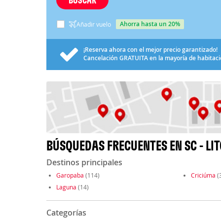
ahorra hasta un 20%
Añadir vuelo
¡Reserva ahora con el mejor precio garantizado!
Cancelación
GRATUITA
en la mayoría de habitac
BÚSQUEDAS FRECUENTES EN SC - LI
Destinos principales
Garopaba
(114)
Criciúma
(
Laguna
(14)
Categorías