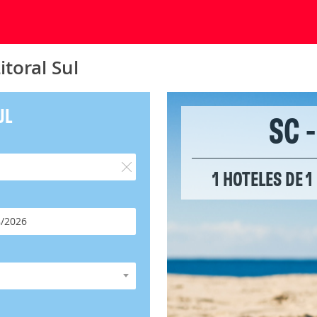
itoral Sul
UL
SC 
1 HOTELES DE 1