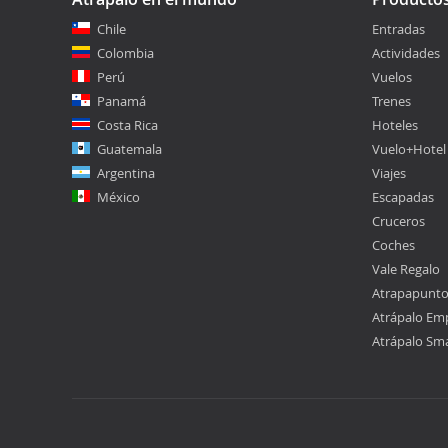
Chile
Entradas
Colombia
Actividades
Perú
Vuelos
Panamá
Trenes
Costa Rica
Hoteles
Guatemala
Vuelo+Hotel
Argentina
Viajes
México
Escapadas
Cruceros
Coches
Vale Regalo
Atrapapunt
Atrápalo Em
Atrápalo Sm