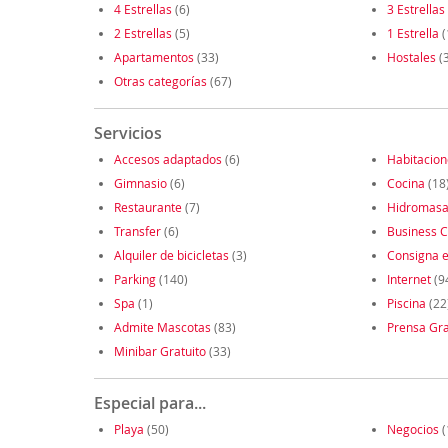
4 Estrellas
(6)
3 Estrellas
2 Estrellas
(5)
1 Estrella
(
Apartamentos
(33)
Hostales
(
Otras categorías
(67)
Servicios
Accesos adaptados
(6)
Habitacio
Gimnasio
(6)
Cocina
(18
Restaurante
(7)
Hidromasa
Transfer
(6)
Business C
Alquiler de bicicletas
(3)
Consigna e
Parking
(140)
Internet
(9
Spa
(1)
Piscina
(22
Admite Mascotas
(83)
Prensa Gra
Minibar Gratuito
(33)
Especial para...
Playa
(50)
Negocios
(