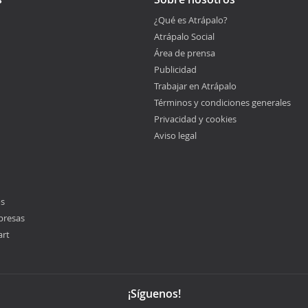
¿Qué es Atrápalo?
Atrápalo Social
Área de prensa
Publicidad
Trabajar en Atrápalo
Términos y condiciones generales
Privacidad y cookies
Aviso legal
os
presas
art
¡Síguenos!