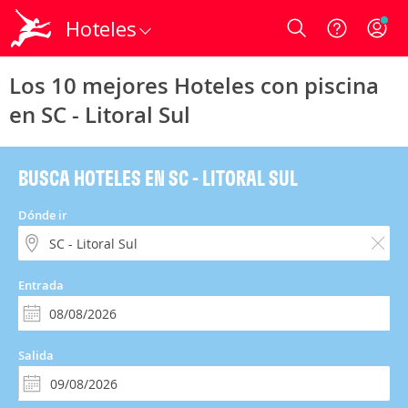
Hoteles
Login
Los 10 mejores Hoteles con piscina
en SC - Litoral Sul
BUSCA HOTELES EN SC - LITORAL SUL
Dónde ir
Entrada
Salida