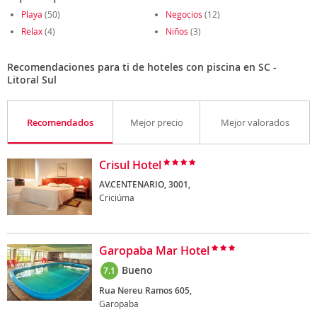
Playa
(50)
Negocios
(12)
Relax
(4)
Niños
(3)
Recomendaciones para ti de hoteles con piscina en SC -
Litoral Sul
Recomendados
Mejor precio
Mejor valorados
Crisul Hotel
AV.CENTENARIO, 3001,
Criciúma
Garopaba Mar Hotel
Bueno
7.1
Rua Nereu Ramos 605,
Garopaba