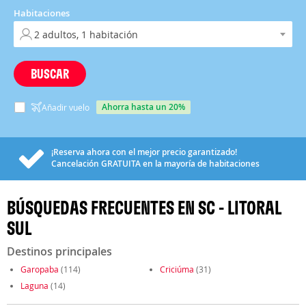
Habitaciones
BUSCAR
ahorra hasta un 20%
Añadir vuelo
¡Reserva ahora con el mejor precio garantizado!
Cancelación
GRATUITA
en la mayoría de habitaciones
BÚSQUEDAS FRECUENTES EN SC - LITORAL
SUL
Destinos principales
Garopaba
(114)
Criciúma
(31)
Laguna
(14)