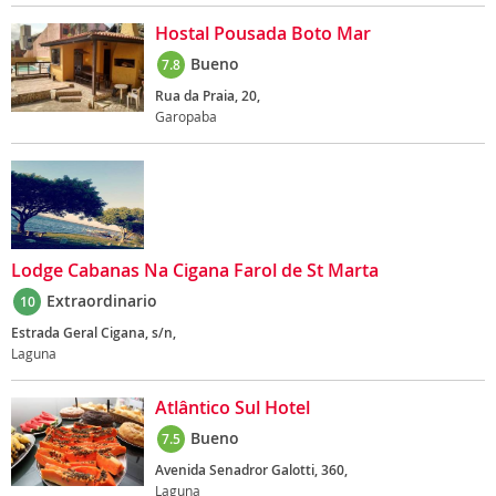
Hostal Pousada Boto Mar
Bueno
7.8
Rua da Praia, 20,
Garopaba
Lodge Cabanas Na Cigana Farol de St Marta
Extraordinario
10
Estrada Geral Cigana, s/n,
Laguna
Atlântico Sul Hotel
Bueno
7.5
Avenida Senadror Galotti, 360,
Laguna