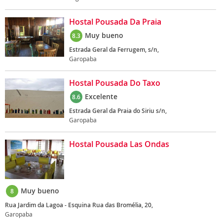
Hostal Pousada Da Praia
Muy bueno
8.3
Estrada Geral da Ferrugem, s/n,
Garopaba
Hostal Pousada Do Taxo
Excelente
8.6
Estrada Geral da Praia do Siriu s/n,
Garopaba
Hostal Pousada Las Ondas
Muy bueno
8
Rua Jardim da Lagoa - Esquina Rua das Bromélia, 20,
Garopaba