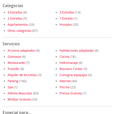
Categorías
4 Estrellas
(6)
3 Estrellas
(14)
2 Estrellas
(5)
1 Estrella
(1)
Apartamentos
(33)
Hostales
(33)
Otras categorías
(67)
Servicios
Accesos adaptados
(6)
Habitaciones adaptadas
(6)
Gimnasio
(6)
Cocina
(18)
Restaurante
(7)
Hidromasaje
(6)
Transfer
(6)
Business Center
(5)
Alquiler de bicicletas
(3)
Consigna equipajes
(4)
Parking
(140)
Internet
(94)
Spa
(1)
Piscina
(22)
Admite Mascotas
(83)
Prensa Gratuita
(1)
Minibar Gratuito
(33)
Especial para...