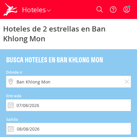
Hoteles
Login
Hoteles de 2 estrellas en Ban
Khlong Mon
BUSCA HOTELES EN BAN KHLONG MON
Dónde ir
Entrada
Salida