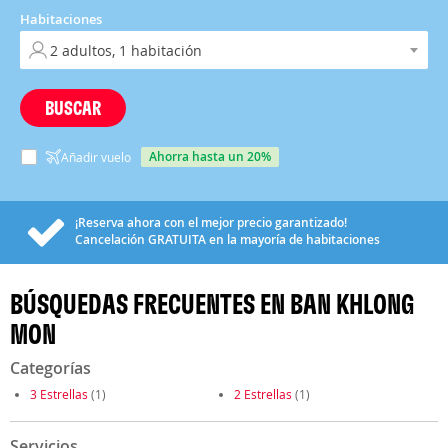
Habitaciones
BUSCAR
ahorra hasta un 20%
Añadir vuelo
¡Reserva ahora con el mejor precio garantizado!
Cancelación
GRATUITA
en la mayoría de habitaciones
BÚSQUEDAS FRECUENTES EN BAN KHLONG
MON
Categorías
3 Estrellas
(1)
2 Estrellas
(1)
Servicios