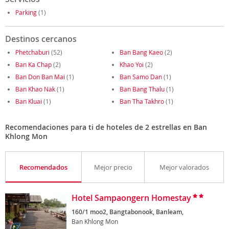
Parking
(1)
Destinos cercanos
Phetchaburi
(52)
Ban Bang Kaeo
(2)
Ban Ka Chap
(2)
Khao Yoi
(2)
Ban Don Ban Mai
(1)
Ban Samo Dan
(1)
Ban Khao Nak
(1)
Ban Bang Thalu
(1)
Ban Kluai
(1)
Ban Tha Takhro
(1)
Recomendaciones para ti de hoteles de 2 estrellas en Ban
Khlong Mon
Recomendados
Mejor precio
Mejor valorados
Hotel Sampaongern Homestay
160/1 moo2, Bangtabonook, Banleam,
Ban Khlong Mon