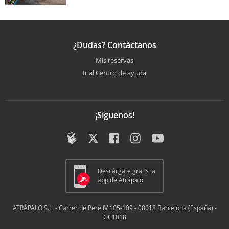
¿Dudas? Contáctanos
Mis reservas
Ir al Centro de ayuda
¡Síguenos!
Descárgate gratis la
app de Atrápalo
ATRÁPALO S.L. - Carrer de Pere IV 105-109 - 08018 Barcelona (España) -
GC1018