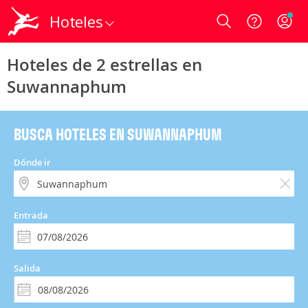
Hoteles
Login
Hoteles de 2 estrellas en
Suwannaphum
BUSCA HOTELES EN SUWANNAPHUM
Dónde ir
Entrada
Salida