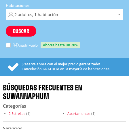
Habitaciones
BUSCAR
ahorra hasta un 20%
Añadir vuelo
¡Reserva ahora con el mejor precio garantizado!
Cancelación
GRATUITA
en la mayoría de habitaciones
BÚSQUEDAS FRECUENTES EN
SUWANNAPHUM
Categorías
2 Estrellas
(1)
Apartamentos
(1)
Servicios