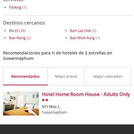
Parking
(1)
Destinos cercanos
Roi Et
(28)
Ban Lao Hok
(2)
Ban Klang
(2)
Ban Khok Kung
(1)
Recomendaciones para ti de hoteles de 2 estrellas en
Suwannaphum
Recomendados
Mejor precio
Mejor valorados
Hotel Home Room House - Adults Only
931 Moo 1,
Suwannaphum