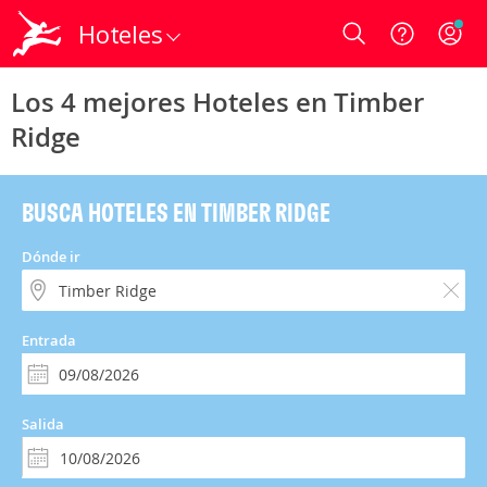
Hoteles
Login
Los 4 mejores Hoteles en Timber
Ridge
BUSCA HOTELES EN TIMBER RIDGE
Dónde ir
Entrada
Salida