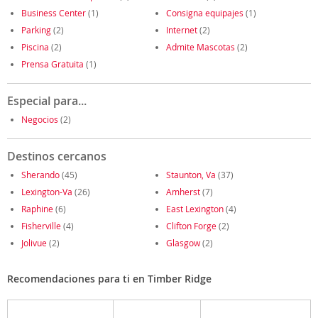
Business Center
(1)
Consigna equipajes
(1)
Parking
(2)
Internet
(2)
Piscina
(2)
Admite Mascotas
(2)
Prensa Gratuita
(1)
Especial para...
Negocios
(2)
Destinos cercanos
Sherando
(45)
Staunton, Va
(37)
Lexington-Va
(26)
Amherst
(7)
Raphine
(6)
East Lexington
(4)
Fisherville
(4)
Clifton Forge
(2)
Jolivue
(2)
Glasgow
(2)
Recomendaciones para ti en Timber Ridge