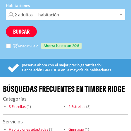
Habitaciones
BUSCAR
ahorra hasta un 20%
Añadir vuelo
¡Reserva ahora con el mejor precio garantizado!
Cancelación
GRATUITA
en la mayoría de habitaciones
BÚSQUEDAS FRECUENTES EN TIMBER RIDGE
Categorías
3 Estrellas
(1)
2 Estrellas
(3)
Servicios
Habitaciones adaptadas
(1)
Gimnasio
(1)