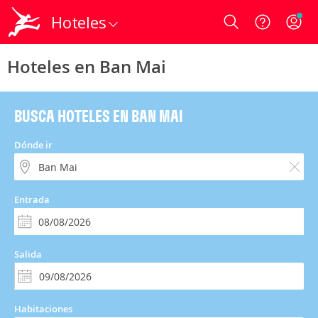
Hoteles
Login
Hoteles en Ban Mai
BUSCA HOTELES EN BAN MAI
Dónde ir
Entrada
Salida
Habitaciones