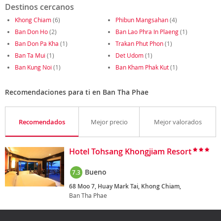
Destinos cercanos
Khong Chiam
(6)
Phibun Mangsahan
(4)
Ban Don Ho
(2)
Ban Lao Phra In Plaeng
(1)
Ban Don Pa Kha
(1)
Trakan Phut Phon
(1)
Ban Ta Mui
(1)
Det Udom
(1)
Ban Kung Noi
(1)
Ban Kham Phak Kut
(1)
Recomendaciones para ti en Ban Tha Phae
Recomendados
Mejor precio
Mejor valorados
Hotel Tohsang Khongjiam Resort
Bueno
7.3
68 Moo 7, Huay Mark Tai, Khong Chiam,
Ban Tha Phae