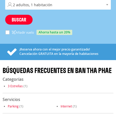
BUSCAR
ahorra hasta un 20%
Añadir vuelo
¡Reserva ahora con el mejor precio garantizado!
Cancelación
GRATUITA
en la mayoría de habitaciones
BÚSQUEDAS FRECUENTES EN BAN THA PHAE
Categorías
3 Estrellas
(1)
Servicios
Parking
(1)
Internet
(1)