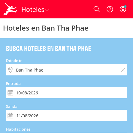
Hoteles
Login
Hoteles en Ban Tha Phae
BUSCA HOTELES EN BAN THA PHAE
Dónde ir
Entrada
Salida
Habitaciones