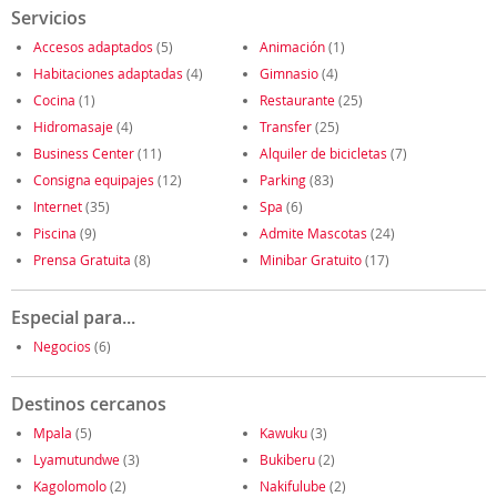
Servicios
Accesos adaptados
(5)
Animación
(1)
Habitaciones adaptadas
(4)
Gimnasio
(4)
Cocina
(1)
Restaurante
(25)
Hidromasaje
(4)
Transfer
(25)
Business Center
(11)
Alquiler de bicicletas
(7)
Consigna equipajes
(12)
Parking
(83)
Internet
(35)
Spa
(6)
Piscina
(9)
Admite Mascotas
(24)
Prensa Gratuita
(8)
Minibar Gratuito
(17)
Especial para...
Negocios
(6)
Destinos cercanos
Mpala
(5)
Kawuku
(3)
Lyamutundwe
(3)
Bukiberu
(2)
Kagolomolo
(2)
Nakifulube
(2)