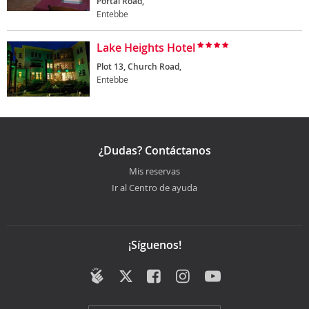
Portal Road,
Entebbe
Lake Heights Hotel
Plot 13, Church Road,
Entebbe
¿Dudas? Contáctanos
Mis reservas
Ir al Centro de ayuda
¡Síguenos!