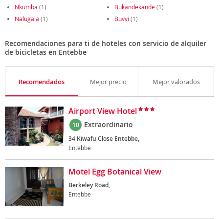
Nkumba
(1)
Bukandekande
(1)
Nalugala
(1)
Buvvi
(1)
Recomendaciones para ti de hoteles con servicio de alquiler
de bicicletas en Entebbe
Recomendados
Mejor precio
Mejor valorados
Airport View Hotel
Extraordinario
10
34 Kiwafu Close Entebbe,
Entebbe
Motel Egg Botanical View
Berkeley Road,
Entebbe