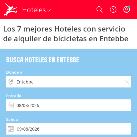
Hoteles
Login
Los 7 mejores Hoteles con servicio
de alquiler de bicicletas en Entebbe
BUSCA HOTELES EN ENTEBBE
Dónde ir
Entrada
Salida