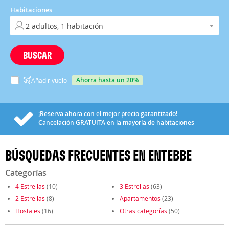
Habitaciones
BUSCAR
ahorra hasta un 20%
Añadir vuelo
¡Reserva ahora con el mejor precio garantizado!
Cancelación
GRATUITA
en la mayoría de habitaciones
BÚSQUEDAS FRECUENTES EN ENTEBBE
Categorías
4 Estrellas
(10)
3 Estrellas
(63)
2 Estrellas
(8)
Apartamentos
(23)
Hostales
(16)
Otras categorías
(50)