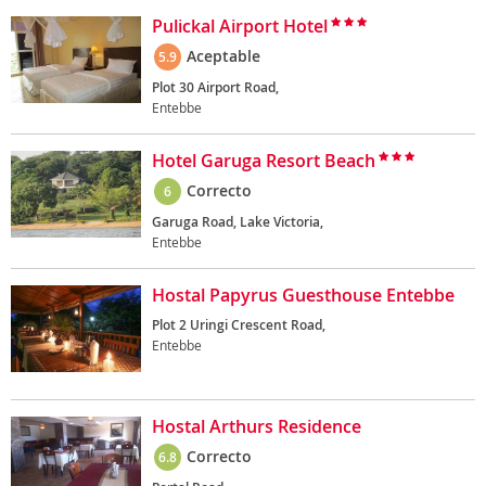
Pulickal Airport Hotel
Aceptable
5.9
Plot 30 Airport Road,
Entebbe
Hotel Garuga Resort Beach
Correcto
6
Garuga Road, Lake Victoria,
Entebbe
Hostal Papyrus Guesthouse Entebbe
Plot 2 Uringi Crescent Road,
Entebbe
Hostal Arthurs Residence
Correcto
6.8