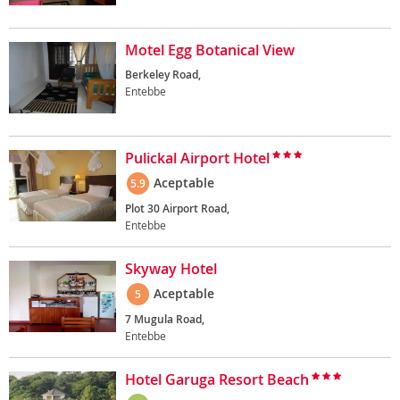
Motel Egg Botanical View
Berkeley Road,
Entebbe
Pulickal Airport Hotel
Aceptable
5.9
Plot 30 Airport Road,
Entebbe
Skyway Hotel
Aceptable
5
7 Mugula Road,
Entebbe
Hotel Garuga Resort Beach