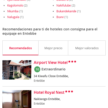
Kagolomolo
(2)
Nakifulube
(2)
Nkumba
(1)
Bukandekande
(1)
Nalugala
(1)
Buvvi
(1)
Recomendaciones para ti de hoteles con consigna para el
equipaje en Entebbe
Recomendados
Mejor precio
Mejor valorados
Airport View Hotel
Extraordinario
10
34 Kiwafu Close Entebbe,
Entebbe
Hotel Royal Nest
Nakiwogo Entebbe,
Entebbe