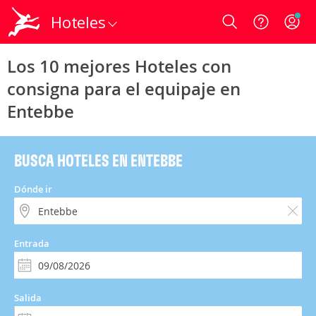
Hoteles
Login
Los 10 mejores Hoteles con
consigna para el equipaje en
Entebbe
BUSCA HOTELES EN ENTEBBE
Dónde ir
Entrada
Salida