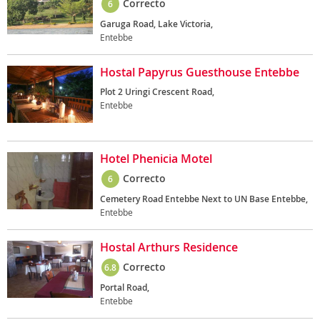
Correcto
6
Garuga Road, Lake Victoria,
Entebbe
Hostal Papyrus Guesthouse Entebbe
Plot 2 Uringi Crescent Road,
Entebbe
Hotel Phenicia Motel
Correcto
6
Cemetery Road Entebbe Next to UN Base Entebbe,
Entebbe
Hostal Arthurs Residence
Correcto
6.8
Portal Road,
Entebbe