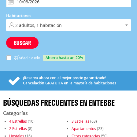
Habitaciones
BUSCAR
ahorra hasta un 20%
Añadir vuelo
¡Reserva ahora con el mejor precio garantizado!
Cancelación
GRATUITA
en la mayoría de habitaciones
BÚSQUEDAS FRECUENTES EN ENTEBBE
Categorías
4 Estrellas
(10)
3 Estrellas
(63)
2 Estrellas
(8)
Apartamentos
(23)
Hostales
(16)
Otras categorías
(50)