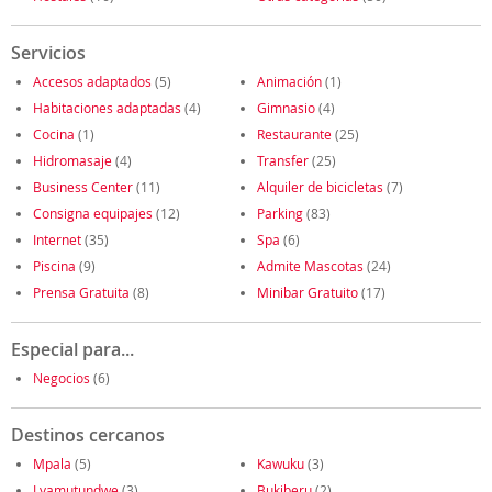
Servicios
Accesos adaptados
(5)
Animación
(1)
Habitaciones adaptadas
(4)
Gimnasio
(4)
Cocina
(1)
Restaurante
(25)
Hidromasaje
(4)
Transfer
(25)
Business Center
(11)
Alquiler de bicicletas
(7)
Consigna equipajes
(12)
Parking
(83)
Internet
(35)
Spa
(6)
Piscina
(9)
Admite Mascotas
(24)
Prensa Gratuita
(8)
Minibar Gratuito
(17)
Especial para...
Negocios
(6)
Destinos cercanos
Mpala
(5)
Kawuku
(3)
Lyamutundwe
(3)
Bukiberu
(2)