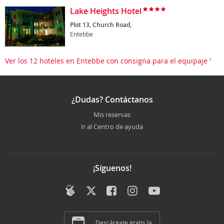
Lake Heights Hotel
Plot 13, Church Road,
Entebbe
Ver los 12 hoteles en Entebbe con consigna para el equipaje
¿Dudas? Contáctanos
Mis reservas
Ir al Centro de ayuda
¡Síguenos!
Descárgate gratis la