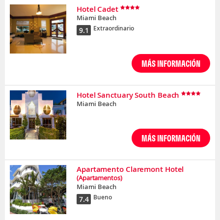
Hotel Cadet
Miami Beach
Extraordinario
9.1
MÁS INFORMACIÓN
Hotel Sanctuary South Beach
Miami Beach
MÁS INFORMACIÓN
Apartamento Claremont Hotel
(Apartamentos)
Miami Beach
Bueno
7.4