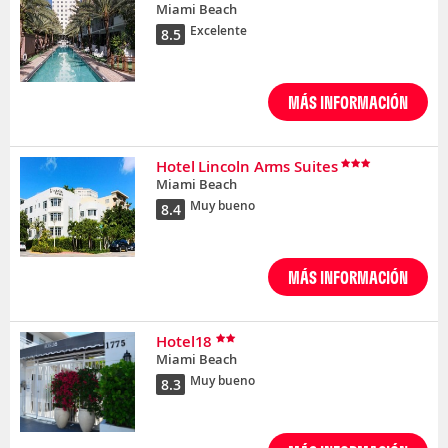
Miami Beach
Excelente
8.5
MÁS INFORMACIÓN
Hotel Lincoln Arms Suites
Miami Beach
Muy bueno
8.4
MÁS INFORMACIÓN
Hotel18
Miami Beach
Muy bueno
8.3