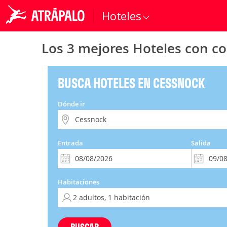
Hoteles
Los 3 mejores Hoteles con c
BUSCA HOTELES EN CESSNOCK
Dónde ir
Entrada
Salida
Habitaciones
BUSCAR