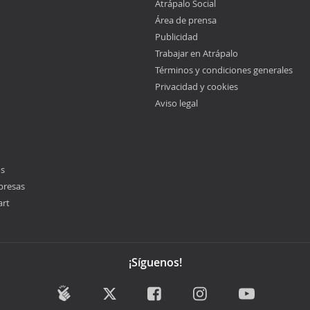
Atrápalo Social
Área de prensa
Publicidad
Trabajar en Atrápalo
Términos y condiciones generales
Privacidad y cookies
Aviso legal
os
presas
art
¡Síguenos!