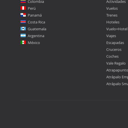
Colombia
Actividades
Perú
Vuelos
Panamá
Trenes
Costa Rica
Hoteles
Guatemala
Vuelo+Hotel
Argentina
Viajes
México
Escapadas
Cruceros
Coches
Vale Regalo
Atrapapunt
Atrápalo Em
Atrápalo Sm