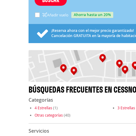
ahorra hasta un 20%
Añadir vuelo
¡Reserva ahora con el mejor precio garantizado!
Cancelación
GRATUITA
en la mayoría de habitac
BÚSQUEDAS FRECUENTES EN CESSN
Categorías
4 Estrellas
(1)
3 Estrellas
Otras categorías
(40)
Servicios