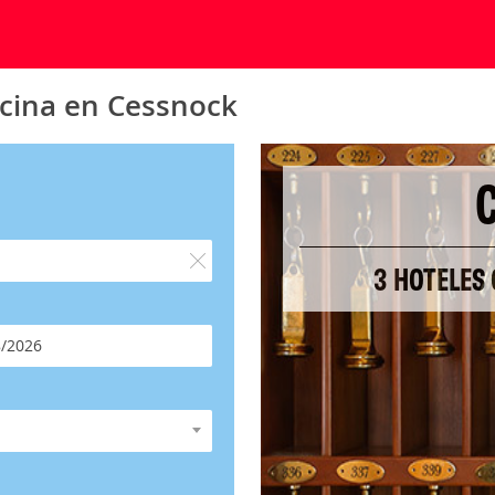
ocina en Cessnock
3 HOTELES