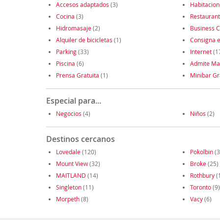
Accesos adaptados
(3)
Habitacio
Cocina
(3)
Restauran
Hidromasaje
(2)
Business C
Alquiler de bicicletas
(1)
Consigna e
Parking
(33)
Internet
(1
Piscina
(6)
Admite Ma
Prensa Gratuita
(1)
Minibar Gr
Especial para...
Negocios
(4)
Niños
(2)
Destinos cercanos
Lovedale
(120)
Pokolbin
(3
Mount View
(32)
Broke
(25)
MAITLAND
(14)
Rothbury
(
Singleton
(11)
Toronto
(9)
Morpeth
(8)
Vacy
(6)