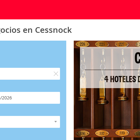
gocios en Cessnock
4 HOTELES 