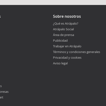
s
Sobre nosotros
¿Qué es Atrápalo?
Atrápalo Social
Área de prensa
Publicidad
Trabajar en Atrápalo
Términos y condiciones generales
Privacidad y cookies
Aviso legal
os
presas
art