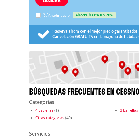
ahorra hasta un 20%
Añadir vuelo
¡Reserva ahora con el mejor precio garantizado!
Cancelación
GRATUITA
en la mayoría de habitac
BÚSQUEDAS FRECUENTES EN CESSN
Categorías
4 Estrellas
(1)
3 Estrellas
Otras categorías
(40)
Servicios