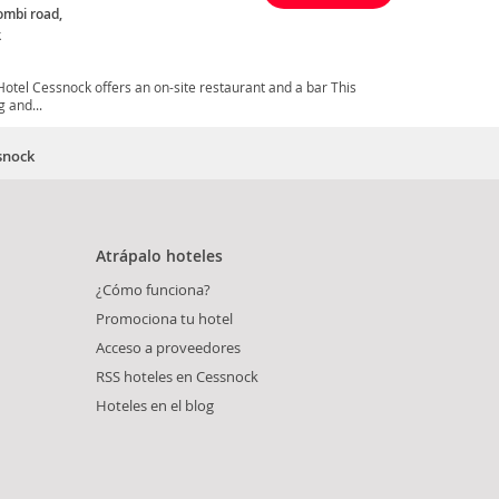
ombi road,
k
Hotel Cessnock offers an on-site restaurant and a bar This
 and...
snock
Atrápalo hoteles
¿Cómo funciona?
Promociona tu hotel
Acceso a proveedores
RSS hoteles en Cessnock
Hoteles en el blog