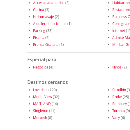
Accesos adaptados
(3)
Habitacio
Cocina
(3)
Restauran
Hidromasaje
(2)
Business C
Alquiler de bicicletas
(1)
Consigna e
Parking
(33)
Internet
(1
Piscina
(6)
Admite Ma
Prensa Gratuita
(1)
Minibar Gr
Especial para...
Negocios
(4)
Niños
(2)
Destinos cercanos
Lovedale
(120)
Pokolbin
(3
Mount View
(32)
Broke
(25)
MAITLAND
(14)
Rothbury
(
Singleton
(11)
Toronto
(9)
Morpeth
(8)
Vacy
(6)