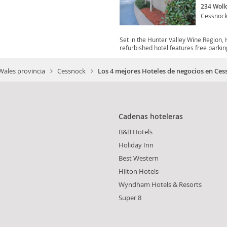
234 Woll
Cessnoc
Set in the Hunter Valley Wine Region, 
refurbished hotel features free parking
ales provincia
Cessnock
Los 4 mejores Hoteles de negocios en Ces
Cadenas hoteleras
B&B Hotels
Holiday Inn
Best Western
Hilton Hotels
Wyndham Hotels & Resorts
Super 8