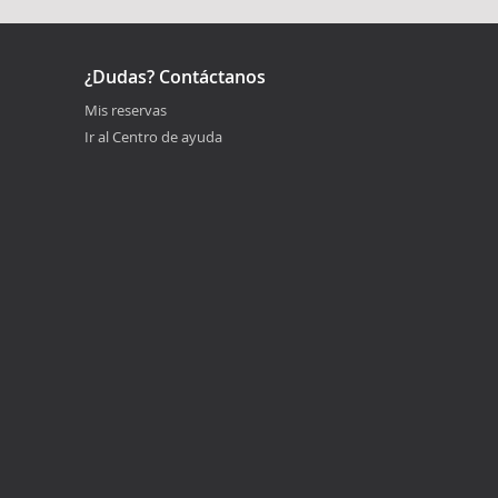
¿Dudas? Contáctanos
Mis reservas
Ir al Centro de ayuda