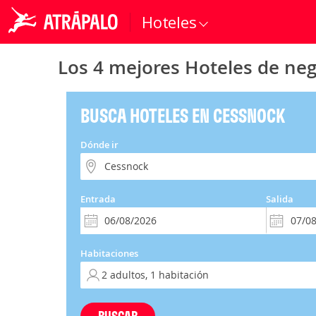
Hoteles
Los 4 mejores Hoteles de ne
BUSCA HOTELES EN CESSNOCK
Dónde ir
Entrada
Salida
Habitaciones
BUSCAR