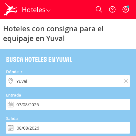
Hoteles
Login
Hoteles con consigna para el
equipaje en Yuval
BUSCA HOTELES EN YUVAL
Dónde ir
Entrada
Salida