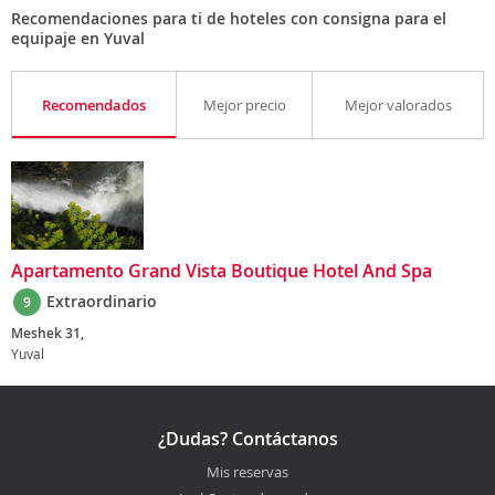
Recomendaciones para ti de hoteles con consigna para el
equipaje en Yuval
Recomendados
Mejor precio
Mejor valorados
Apartamento Grand Vista Boutique Hotel And Spa
Extraordinario
9
Meshek 31,
Yuval
¿Dudas? Contáctanos
Mis reservas