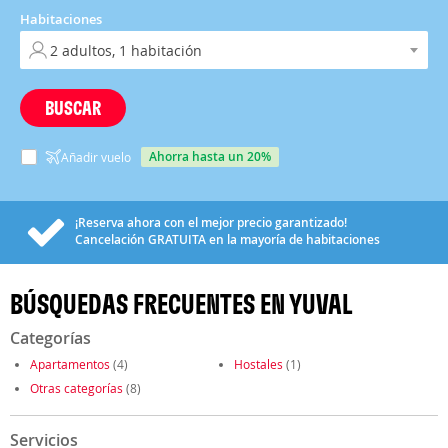
Habitaciones
BUSCAR
ahorra hasta un 20%
Añadir vuelo
¡Reserva ahora con el mejor precio garantizado!
Cancelación
GRATUITA
en la mayoría de habitaciones
BÚSQUEDAS FRECUENTES EN YUVAL
Categorías
Apartamentos
(4)
Hostales
(1)
Otras categorías
(8)
Servicios