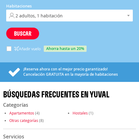
Habitaciones
BUSCAR
ahorra hasta un 20%
Añadir vuelo
¡Reserva ahora con el mejor precio garantizado!
Cancelación
GRATUITA
en la mayoría de habitaciones
BÚSQUEDAS FRECUENTES EN YUVAL
Categorías
Apartamentos
(4)
Hostales
(1)
Otras categorías
(8)
Servicios