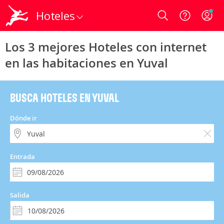
Hoteles
Login
Los 3 mejores Hoteles con internet
en las habitaciones en Yuval
BUSCA HOTELES EN YUVAL
Dónde ir
Entrada
Salida