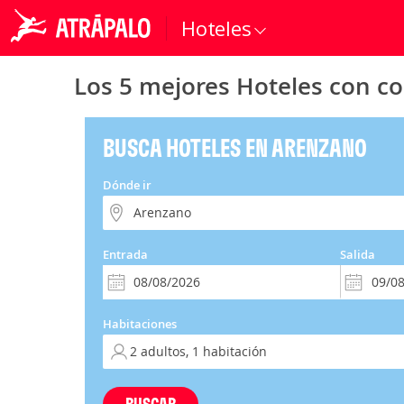
Hoteles
Los 5 mejores Hoteles con co
BUSCA HOTELES EN ARENZANO
Dónde ir
Entrada
Salida
Habitaciones
BUSCAR