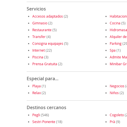
Servicios
Accesos adaptados
(2)
Habitacio
Gimnasio
(2)
Cocina
(5)
Restaurante
(5)
Hidromasa
Transfer
(4)
Alquiler de
Consigna equipajes
(5)
Parking
(29
Internet
(22)
Spa
(1)
Piscina
(3)
Admite Ma
Prensa Gratuita
(2)
Minibar Gr
Especial para...
Playa
(1)
Negocios
(
Relax
(2)
Niños
(2)
Destinos cercanos
Pegli
(546)
Cogoleto
(
Sestri Ponente
(18)
Prà
(9)