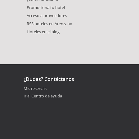
Promociona tu hotel
Acceso a proveedores
RSS hoteles en Arenzano
Hoteles en el blog
¿Dudas? Contáctanos
Mis reservas
Ir al Centro de ayuda