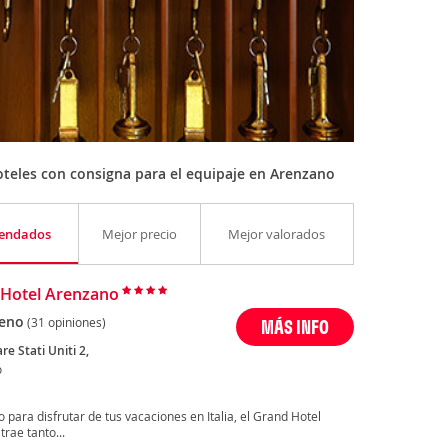
teles con consigna para el equipaje en Arenzano
endados
Mejor precio
Mejor valorados
Hotel Arenzano
eno
(31 opiniones)
MÁS INFO
e Stati Uniti 2,
o
o para disfrutar de tus vacaciones en Italia, el Grand Hotel
rae tanto...