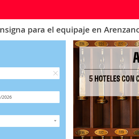
nsigna para el equipaje en Arenzan
5 HOTELES CON 