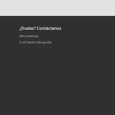
¿Dudas? Contáctanos
Mis reservas
Ir al Centro de ayuda