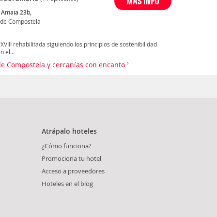
MÁS INFO
 Amaia 23b,
 de Compostela
XVIII rehabilitada siguiendo los principios de sostenibilidad
 el...
 de Compostela y cercanías con encanto
Atrápalo hoteles
¿Cómo funciona?
Promociona tu hotel
Acceso a proveedores
Hoteles en el blog