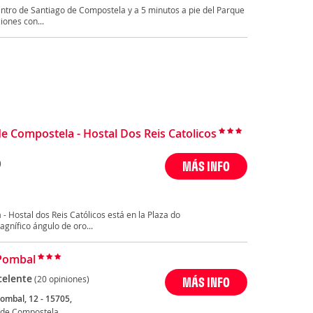
entro de Santiago de Compostela y a 5 minutos a pie del Parque
iones con...
e Compostela - Hostal Dos Reis Catolicos
)
MÁS INFO
- Hostal dos Reis Católicos está en la Plaza do
gnífico ángulo de oro...
Pombal
celente
(20 opiniones)
MÁS INFO
ombal, 12 - 15705,
 de Compostela