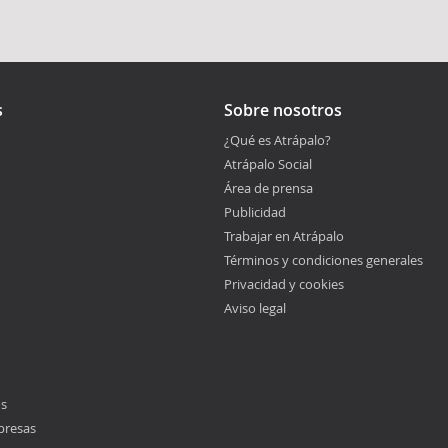
s
Sobre nosotros
¿Qué es Atrápalo?
Atrápalo Social
Área de prensa
Publicidad
Trabajar en Atrápalo
Términos y condiciones generales
Privacidad y cookies
Aviso legal
os
presas