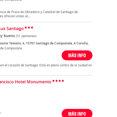
ncia de Praza do Obradoiro y Catedral de Santiago de
 ofrecen vistas al...
Lux Santiago
y bueno
(51 opiniones)
outor Teixeiro, 4, 15701 Santiago de Compostela, A Coruña,
 de Compostela
MÁS INFO
 en el corazón de Santiago. Está en pleno centro de la ciudad en
ancisco Hotel Monumento
)
MÁS INFO