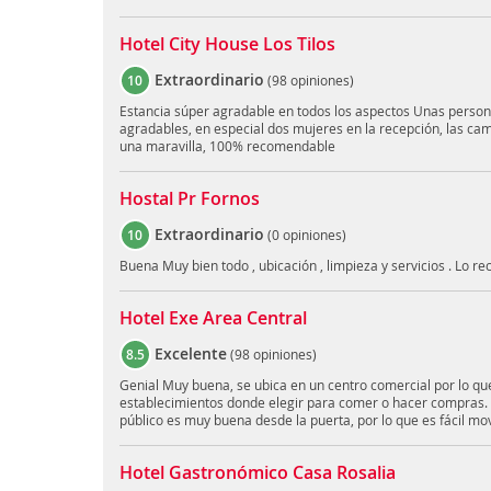
Hotel City House Los Tilos
Extraordinario
10
(
98 opiniones
)
Estancia súper agradable en todos los aspectos Unas perso
agradables, en especial dos mujeres en la recepción, las cama
una maravilla, 100% recomendable
Hostal Pr Fornos
Extraordinario
10
(
0 opiniones
)
Buena Muy bien todo , ubicación , limpieza y servicios . Lo 
Hotel Exe Area Central
Excelente
8.5
(
98 opiniones
)
Genial Muy buena, se ubica en un centro comercial por lo qu
establecimientos donde elegir para comer o hacer compras.
público es muy buena desde la puerta, por lo que es fácil mo
Hotel Gastronómico Casa Rosalia