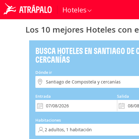
Hoteles
Los 10 mejores Hoteles con 
BUSCA HOTELES EN SANTIAGO DE 
CERCANÍAS
Dónde ir
Entrada
Salida
Habitaciones