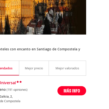
oteles con encanto en Santiago de Compostela y
endados
Mejor precio
Mejor valorados
Universal
eno
(191 opiniones)
MÁS INFO
alicia, 2,
 de Compostela