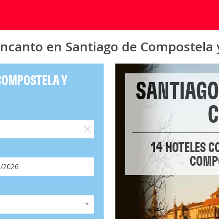
encanto en Santiago de Compostela 
COMPOSTELA Y
SANTIAGO
C
14 HOTELES C
COMPO