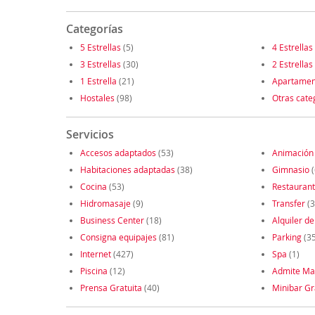
Categorías
5 Estrellas
(5)
4 Estrellas
3 Estrellas
(30)
2 Estrellas
1 Estrella
(21)
Apartamen
Hostales
(98)
Otras cate
Servicios
Accesos adaptados
(53)
Animación
Habitaciones adaptadas
(38)
Gimnasio
(
Cocina
(53)
Restauran
Hidromasaje
(9)
Transfer
(3
Business Center
(18)
Alquiler de
Consigna equipajes
(81)
Parking
(3
Internet
(427)
Spa
(1)
Piscina
(12)
Admite Ma
Prensa Gratuita
(40)
Minibar Gr