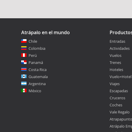
Atrápalo en el mundo
Producto
Chile
Entradas
Colombia
Actividades
Perú
Vuelos
Panamá
Trenes
Costa Rica
Hoteles
Guatemala
Vuelo+Hotel
Argentina
Viajes
México
Escapadas
Cruceros
Coches
Vale Regalo
Atrapapunt
Atrápalo Em