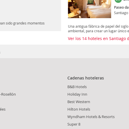
Paseo da
Santiago
o han sido grandes momentos
Una antigua fábrica de papel del siglo 
ambiental, para crear un lugar único en
Ver los 14 hoteles en Santiago
s
Cadenas hoteleras
B&B Hotels
-Rosellón
Holiday Inn
Best Western
ées
Hilton Hotels
Wyndham Hotels & Resorts
Super 8