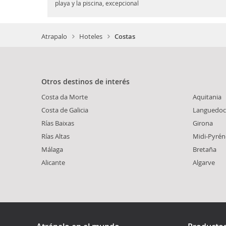
playa y la piscina, excepcional
Atrapalo
Hoteles
Costas
Otros destinos de interés
Costa da Morte
Aquitania
Costa de Galicia
Languedoc
Rías Baixas
Girona
Rías Altas
Midi-Pyrén
Málaga
Bretaña
Alicante
Algarve