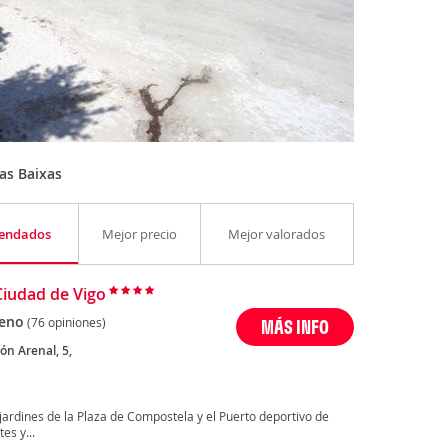
as Baixas
endados
Mejor precio
Mejor valorados
Ciudad de Vigo
eno
(76 opiniones)
MÁS INFO
ón Arenal, 5,
 jardines de la Plaza de Compostela y el Puerto deportivo de
es y...