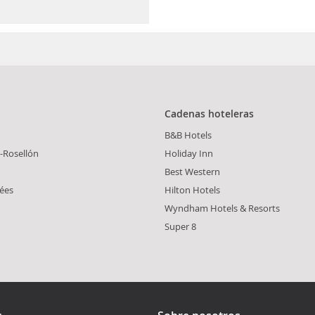
Cadenas hoteleras
B&B Hotels
-Rosellón
Holiday Inn
Best Western
ées
Hilton Hotels
Wyndham Hotels & Resorts
Super 8