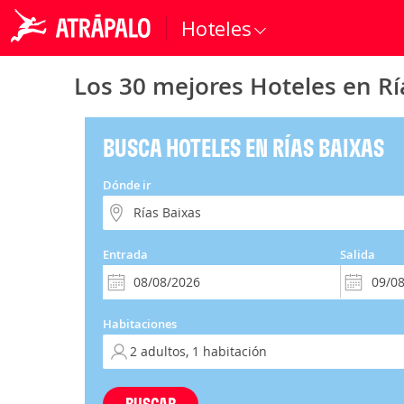
Hoteles
Los 30 mejores Hoteles en Rí
BUSCA HOTELES EN RÍAS BAIXAS
Dónde ir
Entrada
Salida
Habitaciones
BUSCAR