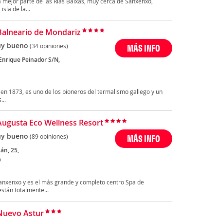
la mejor parte de las Rías Baixas, muy cerca de Sanxenxo,
sla de la...
Balneario de Mondariz
y bueno
(34 opiniones)
MÁS INFO
Enrique Peinador S/N,
z
en 1873, es uno de los pioneros del termalismo gallego y un
...
Augusta Eco Wellness Resort
y bueno
(89 opiniones)
MÁS INFO
án, 25,
o
Sanxenxo y es el más grande y completo centro Spa de
stán totalmente...
Nuevo Astur