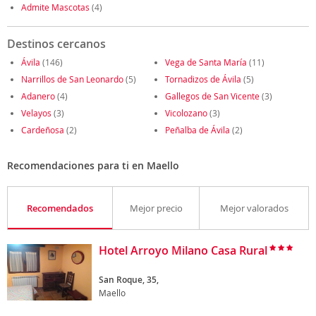
Admite Mascotas
(4)
Destinos cercanos
Ávila
(146)
Vega de Santa María
(11)
Narrillos de San Leonardo
(5)
Tornadizos de Ávila
(5)
Adanero
(4)
Gallegos de San Vicente
(3)
Velayos
(3)
Vicolozano
(3)
Cardeñosa
(2)
Peñalba de Ávila
(2)
Recomendaciones para ti en Maello
Recomendados
Mejor precio
Mejor valorados
Hotel Arroyo Milano Casa Rural
San Roque, 35,
Maello