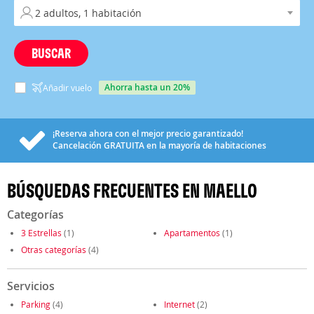
BUSCAR
ahorra hasta un 20%
Añadir vuelo
¡Reserva ahora con el mejor precio garantizado!
Cancelación
GRATUITA
en la mayoría de habitaciones
BÚSQUEDAS FRECUENTES EN MAELLO
Categorías
3 Estrellas
(1)
Apartamentos
(1)
Otras categorías
(4)
Servicios
Parking
(4)
Internet
(2)