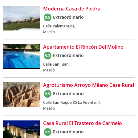
Moderna Casa de Piedra
Extraordinario
9.5
Calle Palomarejos,
Maello
Apartamento El Rincón Del Molino
Extraordinario
9.3
Calle San Juan,
Maello
Agroturismo Arroyo Milano Casa Rural
Extraordinario
9.9
Calle San Roque 35 La Fuente, 4,
Maello
Casa Rural El Trastero de Carmelo
Extraordinario
9.9