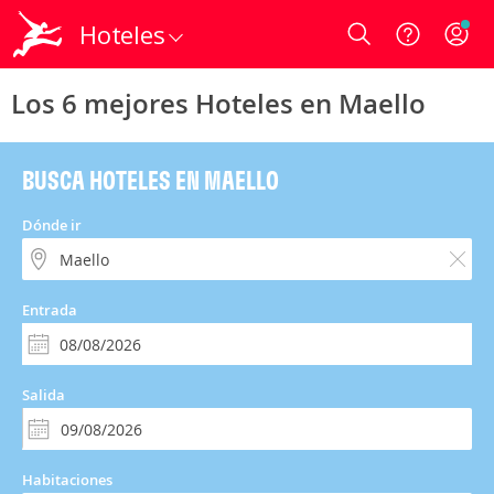
Hoteles
Login
Los 6 mejores Hoteles en Maello
BUSCA HOTELES EN MAELLO
Dónde ir
Entrada
Salida
Habitaciones