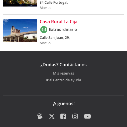
34 Calle Portugal,
Maello
Casa Rural La Cija
Extraordinario
9.4
Calle San Juan, 29,
Maello
¿Dudas? Contáctanos
Mis reservas
Ir al Centro de ayuda
¡Síguenos!