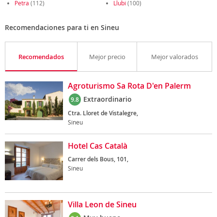
Petra
(112)
Llubi
(100)
Recomendaciones para ti en Sineu
Recomendados
Mejor precio
Mejor valorados
Agroturismo Sa Rota D'en Palerm
Extraordinario
9.8
Ctra. Lloret de Vistalegre,
Sineu
Hotel Cas Català
Carrer dels Bous, 101,
Sineu
Villa Leon de Sineu