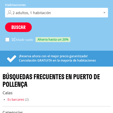
Habitaciones
BUSCAR
ahorra hasta un 20%
Añadir vuelo
¡Reserva ahora con el mejor precio garantizado!
Cancelación
GRATUITA
en la mayoría de habitaciones
BÚSQUEDAS FRECUENTES EN PUERTO DE
POLLENÇA
Calas
Es barcares
(2)
Categorías