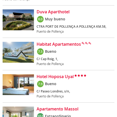
Duva Aparthotel
Muy bueno
8.0
CTRA PORT DE POLLENÇA A POLLENÇA KM.58,
Puerto de Pollença
Habitat Apartamentos
Bueno
7.5
C/ Cap Roig, 1,
Puerto de Pollença
Hotel Hoposa Uyal
Bueno
7.9
C/ Paseo Londres, s/n,
Puerto de Pollença
Apartamento Massol
Extraordinario
10.0