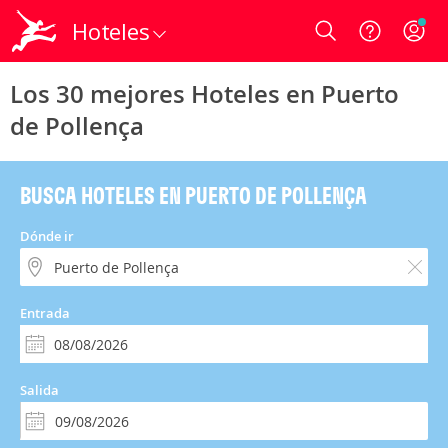
Hoteles
Login
Los 30 mejores Hoteles en Puerto
de Pollença
BUSCA HOTELES EN PUERTO DE POLLENÇA
Dónde ir
Entrada
Salida