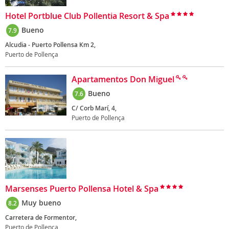
Hotel Portblue Club Pollentia Resort & Spa
Bueno
7.9
Alcudia - Puerto Pollensa Km 2,
Puerto de Pollença
Apartamentos Don Miguel
Bueno
7.6
C/ Corb Marí, 4,
Puerto de Pollença
Marsenses Puerto Pollensa Hotel & Spa
Muy bueno
8.2
Carretera de Formentor,
Puerto de Pollença