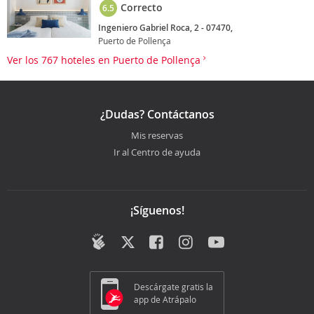
Correcto
6.5
Ingeniero Gabriel Roca, 2 - 07470,
Puerto de Pollença
Ver los 767 hoteles en Puerto de Pollença
¿Dudas? Contáctanos
Mis reservas
Ir al Centro de ayuda
¡Síguenos!
Descárgate gratis la
app de Atrápalo