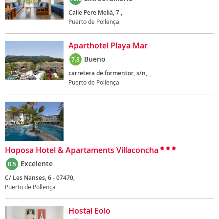
Calle Pere Melià, 7 ,
Puerto de Pollença
Aparthotel Playa Mar
Bueno
7.8
carretera de formentor, s/n,
Puerto de Pollença
Hoposa Hotel & Apartaments Villaconcha
Excelente
8.5
C/ Les Nanses, 6 - 07470,
Puerto de Pollença
Hostal Eolo