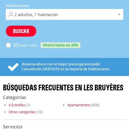
Habitaciones
BUSCAR
ahorra hasta un 20%
Añadir vuelo
¡Reserva ahora con el mejor precio garantizado!
Cancelación
GRATUITA
en la mayoría de habitaciones
BÚSQUEDAS FRECUENTES EN LES BRUYÈRES
Categorías
4 Estrellas
(1)
Apartamentos
(636)
Otras categorías
(10)
Servicios