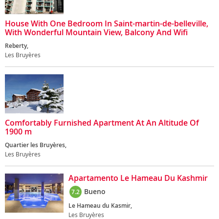
House With One Bedroom In Saint-martin-de-belleville,
With Wonderful Mountain View, Balcony And Wifi
Reberty,
Les Bruyères
Comfortably Furnished Apartment At An Altitude Of
1900 m
Quartier les Bruyères,
Les Bruyères
Apartamento Le Hameau Du Kashmir
Bueno
7.2
Le Hameau du Kasmir,
Les Bruyères