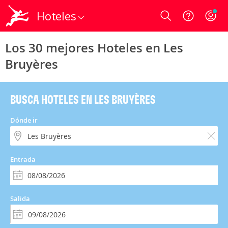
Hoteles
Login
Los 30 mejores Hoteles en Les
Bruyères
BUSCA HOTELES EN LES BRUYÈRES
Dónde ir
Entrada
Salida