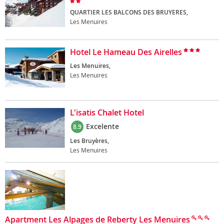
QUARTIER LES BALCONS DES BRUYERES,
Les Menuires
Hotel Le Hameau Des Airelles
Les Menuires,
Les Menuires
L'isatis Chalet Hotel
Excelente
8.9
Les Bruyères,
Les Menuires
Apartment Les Alpages de Reberty Les Menuires