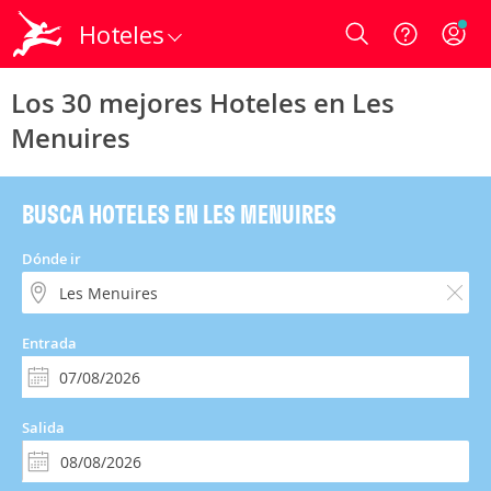
Hoteles
Login
Los 30 mejores Hoteles en Les
Menuires
BUSCA HOTELES EN LES MENUIRES
Dónde ir
Entrada
Salida