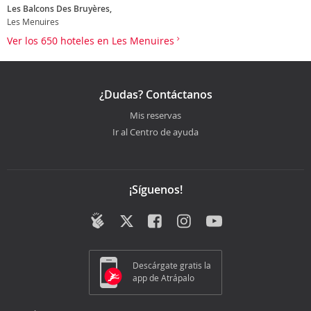
Les Balcons Des Bruyères,
Les Menuires
Ver los 650 hoteles en Les Menuires
¿Dudas? Contáctanos
Mis reservas
Ir al Centro de ayuda
¡Síguenos!
Descárgate gratis la
app de Atrápalo