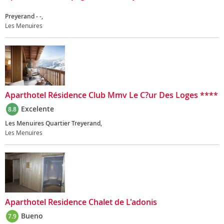
Preyerand - -,
Les Menuires
Aparthotel Résidence Club Mmv Le C?ur Des Loges ****
Excelente
8.8
Les Menuires Quartier Treyerand,
Les Menuires
Aparthotel Residence Chalet de L'adonis
Bueno
7.9