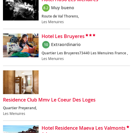
Muy bueno
8.2
Route de Val Thorens,
Les Menuires
Hotel Les Bruyeres
Extraordinario
10
Quartier Les Bruyeres73440 Les Menuires France ,
Les Menuires
Residence Club Mmv Le Coeur Des Loges
Quartier Preyerand,
Les Menuires
Hotel Residence Maeva Les Valmonts