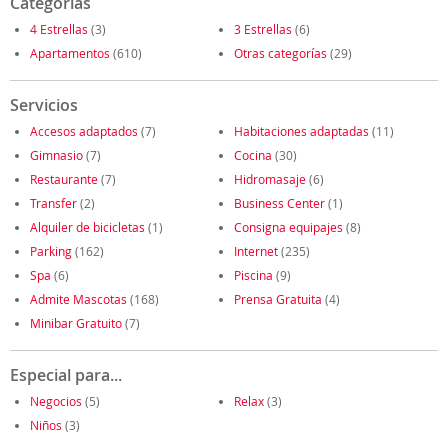
Categorías
4 Estrellas
(3)
3 Estrellas
(6)
Apartamentos
(610)
Otras categorías
(29)
Servicios
Accesos adaptados
(7)
Habitaciones adaptadas
(11)
Gimnasio
(7)
Cocina
(30)
Restaurante
(7)
Hidromasaje
(6)
Transfer
(2)
Business Center
(1)
Alquiler de bicicletas
(1)
Consigna equipajes
(8)
Parking
(162)
Internet
(235)
Spa
(6)
Piscina
(9)
Admite Mascotas
(168)
Prensa Gratuita
(4)
Minibar Gratuito
(7)
Especial para...
Negocios
(5)
Relax
(3)
Niños
(3)