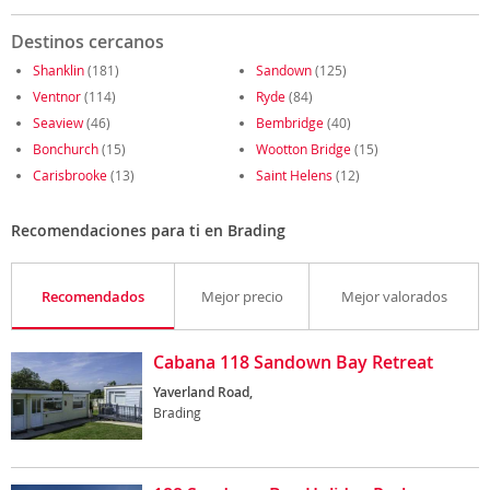
Destinos cercanos
Shanklin
(181)
Sandown
(125)
Ventnor
(114)
Ryde
(84)
Seaview
(46)
Bembridge
(40)
Bonchurch
(15)
Wootton Bridge
(15)
Carisbrooke
(13)
Saint Helens
(12)
Recomendaciones para ti en Brading
Recomendados
Mejor precio
Mejor valorados
Cabana 118 Sandown Bay Retreat
Yaverland Road,
Brading