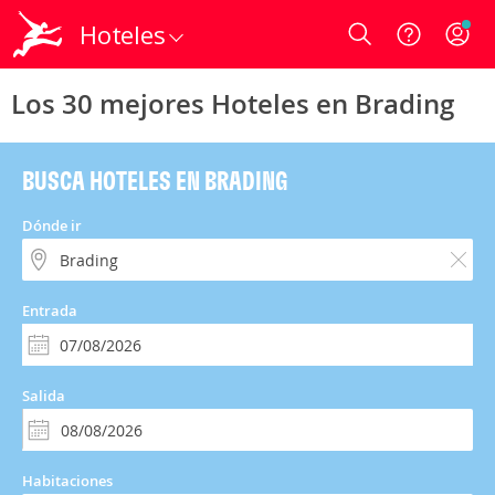
Hoteles
Login
Los 30 mejores Hoteles en Brading
BUSCA HOTELES EN BRADING
Dónde ir
Entrada
Salida
Habitaciones