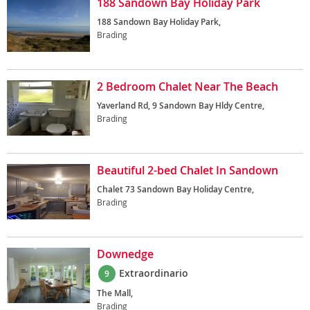
188 Sandown Bay Holiday Park
188 Sandown Bay Holiday Park,
Brading
2 Bedroom Chalet Near The Beach
Yaverland Rd, 9 Sandown Bay Hldy Centre,
Brading
Beautiful 2-bed Chalet In Sandown
Chalet 73 Sandown Bay Holiday Centre,
Brading
Downedge
Extraordinario
9
The Mall,
Brading