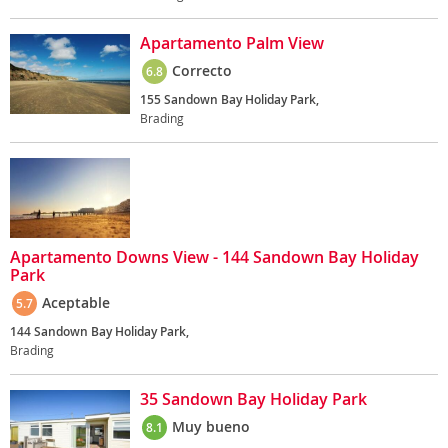
Apartamento Palm View
Correcto
6.8
155 Sandown Bay Holiday Park,
Brading
Apartamento Downs View - 144 Sandown Bay Holiday
Park
Aceptable
5.7
144 Sandown Bay Holiday Park,
Brading
35 Sandown Bay Holiday Park
Muy bueno
8.1