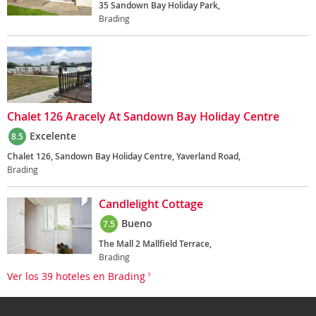
35 Sandown Bay Holiday Park,
Brading
Chalet 126 Aracely At Sandown Bay Holiday Centre
Excelente
8.5
Chalet 126, Sandown Bay Holiday Centre, Yaverland Road,
Brading
Candlelight Cottage
Bueno
7.5
The Mall 2 Mallfield Terrace,
Brading
Ver los 39 hoteles en Brading