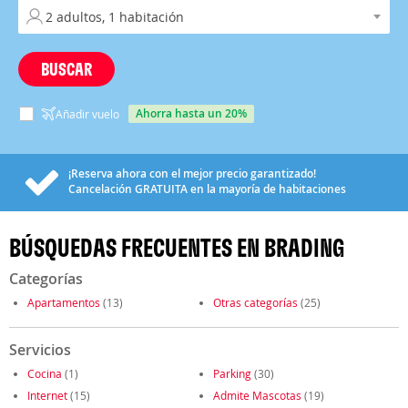
BUSCAR
ahorra hasta un 20%
Añadir vuelo
¡Reserva ahora con el mejor precio garantizado!
Cancelación
GRATUITA
en la mayoría de habitaciones
BÚSQUEDAS FRECUENTES EN BRADING
Categorías
Apartamentos
(13)
Otras categorías
(25)
Servicios
Cocina
(1)
Parking
(30)
Internet
(15)
Admite Mascotas
(19)