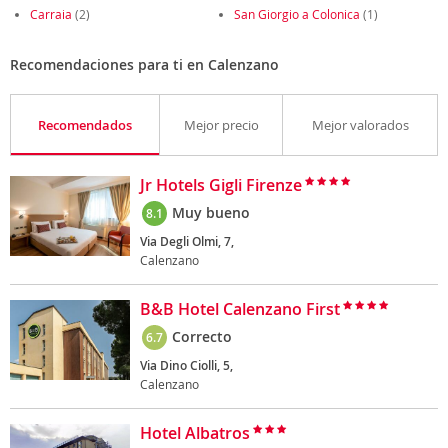
Carraia
(2)
San Giorgio a Colonica
(1)
Recomendaciones para ti en Calenzano
Recomendados
Mejor precio
Mejor valorados
Jr Hotels Gigli Firenze
Muy bueno
8.1
Via Degli Olmi, 7,
Calenzano
B&B Hotel Calenzano First
Correcto
6.7
Via Dino Ciolli, 5,
Calenzano
Hotel Albatros