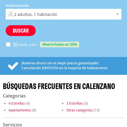
Habitaciones
BUSCAR
ahorra hasta un 20%
Añadir vuelo
¡Reserva ahora con el mejor precio garantizado!
Cancelación
GRATUITA
en la mayoría de habitaciones
BÚSQUEDAS FRECUENTES EN CALENZANO
Categorías
4 Estrellas
(4)
3 Estrellas
(3)
Apartamentos
(8)
Otras categorías
(13)
Servicios