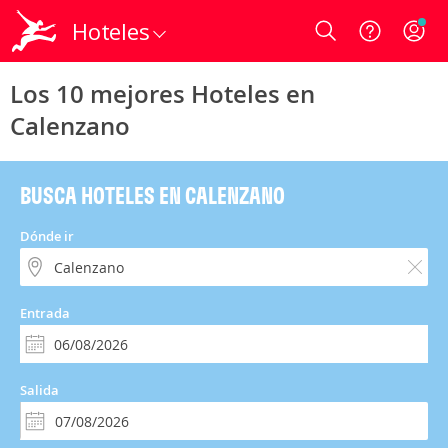
Hoteles
Login
Los 10 mejores Hoteles en
Calenzano
BUSCA HOTELES EN CALENZANO
Dónde ir
Entrada
Salida