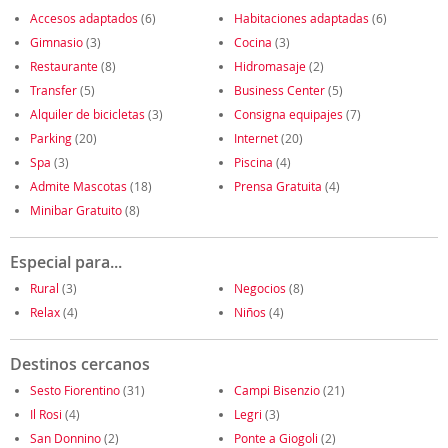
Accesos adaptados
(6)
Habitaciones adaptadas
(6)
Gimnasio
(3)
Cocina
(3)
Restaurante
(8)
Hidromasaje
(2)
Transfer
(5)
Business Center
(5)
Alquiler de bicicletas
(3)
Consigna equipajes
(7)
Parking
(20)
Internet
(20)
Spa
(3)
Piscina
(4)
Admite Mascotas
(18)
Prensa Gratuita
(4)
Minibar Gratuito
(8)
Especial para...
Rural
(3)
Negocios
(8)
Relax
(4)
Niños
(4)
Destinos cercanos
Sesto Fiorentino
(31)
Campi Bisenzio
(21)
Il Rosi
(4)
Legri
(3)
San Donnino
(2)
Ponte a Giogoli
(2)