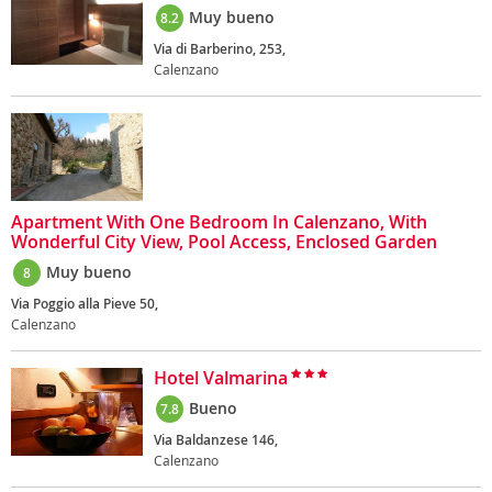
Muy bueno
8.2
Via di Barberino, 253,
Calenzano
Apartment With One Bedroom In Calenzano, With
Wonderful City View, Pool Access, Enclosed Garden
Muy bueno
8
Via Poggio alla Pieve 50,
Calenzano
Hotel Valmarina
Bueno
7.8
Via Baldanzese 146,
Calenzano