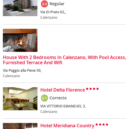
Regular
4.4
Via Di Prato 62,,
Calenzano
House With 2 Bedrooms In Calenzano, With Pool Access,
Furnished Terrace And Wifi
Via Poggio alla Pieve 50,
Calenzano
Hotel Delta Florence
Correcto
6.1
VIA VITTORIO EMANEUEL 3,
Calenzano
Hotel Meridiana Country