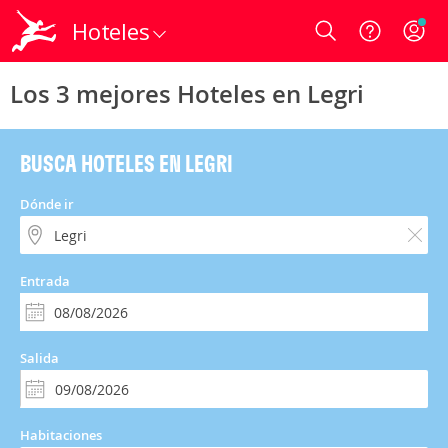
Hoteles
Login
Los 3 mejores Hoteles en Legri
BUSCA HOTELES EN LEGRI
Dónde ir
Entrada
Salida
Habitaciones