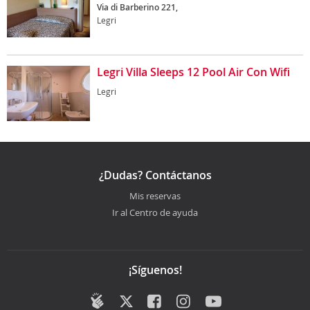
Via di Barberino 221,
Legri
Legri Villa Sleeps 12 Pool Air Con Wifi
Legri
¿Dudas? Contáctanos
Mis reservas
Ir al Centro de ayuda
¡Síguenos!