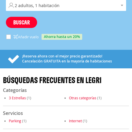
BUSCAR
ahorra hasta un 20%
Añadir vuelo
¡Reserva ahora con el mejor precio garantizado!
Cancelación
GRATUITA
en la mayoría de habitaciones
BÚSQUEDAS FRECUENTES EN LEGRI
Categorías
3 Estrellas
(1)
Otras categorías
(1)
Servicios
Parking
(1)
Internet
(1)