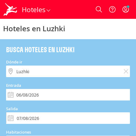
Hoteles
Login
Hoteles en Luzhki
BUSCA HOTELES EN LUZHKI
Dónde ir
Entrada
Salida
Habitaciones