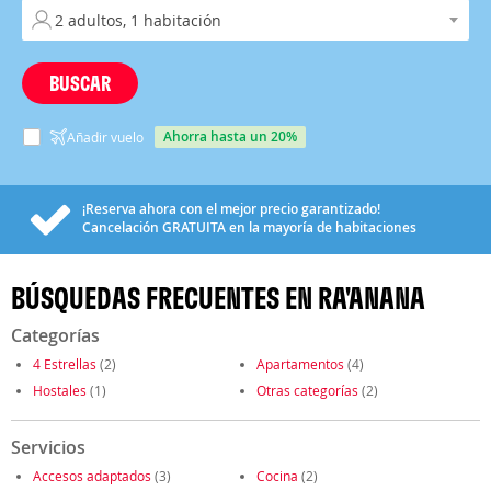
BUSCAR
ahorra hasta un 20%
Añadir vuelo
¡Reserva ahora con el mejor precio garantizado!
Cancelación
GRATUITA
en la mayoría de habitaciones
BÚSQUEDAS FRECUENTES EN RA'ANANA
Categorías
4 Estrellas
(2)
Apartamentos
(4)
Hostales
(1)
Otras categorías
(2)
Servicios
Accesos adaptados
(3)
Cocina
(2)