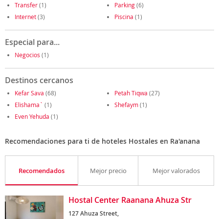
Transfer
(1)
Parking
(6)
Internet
(3)
Piscina
(1)
Especial para...
Negocios
(1)
Destinos cercanos
Kefar Sava
(68)
Petah Tiqwa
(27)
Elishama`
(1)
Shefaym
(1)
Even Yehuda
(1)
Recomendaciones para ti de hoteles Hostales en Ra'anana
Recomendados
Mejor precio
Mejor valorados
Hostal Center Raanana Ahuza Str
127 Ahuza Street,