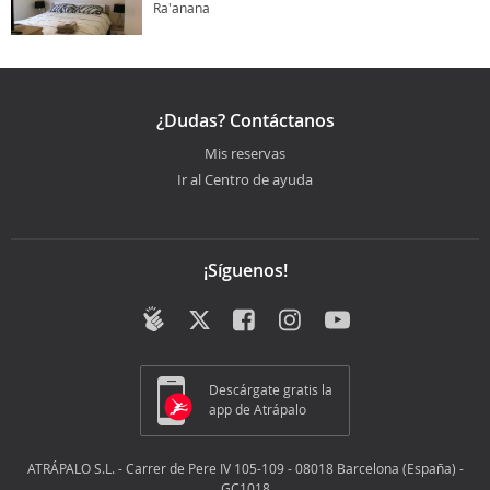
Ra'anana
¿Dudas? Contáctanos
Mis reservas
Ir al Centro de ayuda
¡Síguenos!
Descárgate gratis la
app de Atrápalo
ATRÁPALO S.L. - Carrer de Pere IV 105-109 - 08018 Barcelona (España) -
GC1018