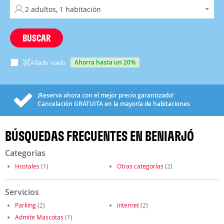
BUSCAR
ahorra hasta un 20%
Añadir vuelo
¡Reserva ahora con el mejor precio garantizado!
Cancelación
GRATUITA
en la mayoría de habitaciones
BÚSQUEDAS FRECUENTES EN BENIARJÓ
Categorías
Hostales
(1)
Otras categorías
(2)
Servicios
Parking
(2)
Internet
(2)
Admite Mascotas
(1)