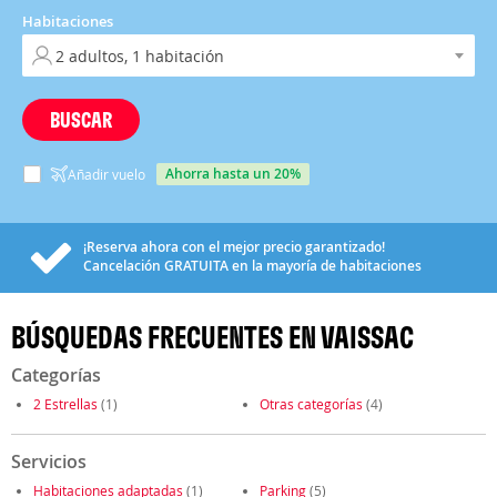
Habitaciones
BUSCAR
ahorra hasta un 20%
Añadir vuelo
¡Reserva ahora con el mejor precio garantizado!
Cancelación
GRATUITA
en la mayoría de habitaciones
BÚSQUEDAS FRECUENTES EN VAISSAC
Categorías
2 Estrellas
(1)
Otras categorías
(4)
Servicios
Habitaciones adaptadas
(1)
Parking
(5)