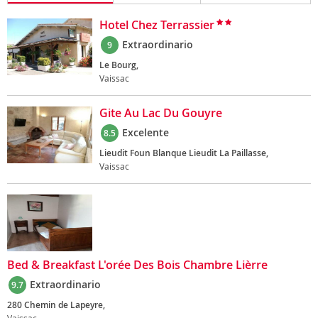
Hotel Chez Terrassier
Extraordinario
9
Le Bourg,
Vaissac
Gite Au Lac Du Gouyre
Excelente
8.5
Lieudit Foun Blanque Lieudit La Paillasse,
Vaissac
Bed & Breakfast L'orée Des Bois Chambre Lièrre
Extraordinario
9.7
280 Chemin de Lapeyre,