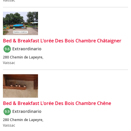
Vaissac
Bed & Breakfast L'orée Des Bois Chambre Châtaigner
Extraordinario
9.6
280 Chemin de Lapeyre,
Vaissac
Bed & Breakfast L'orée Des Bois Chambre Chêne
Extraordinario
9.9
280 Chemin de Lapeyre,
Vaissac