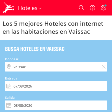
Hoteles
Login
Los 5 mejores Hoteles con internet
en las habitaciones en Vaissac
BUSCA HOTELES EN VAISSAC
Dónde ir
Entrada
Salida