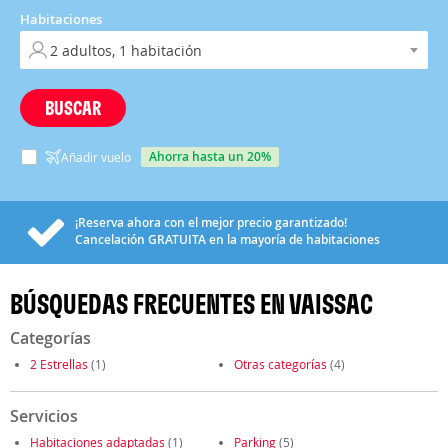
Habitaciones
BUSCAR
ahorra hasta un 20%
Añadir vuelo
¡Reserva ahora con el mejor precio garantizado!
Cancelación
GRATUITA
en la mayoría de habitaciones
BÚSQUEDAS FRECUENTES EN VAISSAC
Categorías
2 Estrellas
(1)
Otras categorías
(4)
Servicios
Habitaciones adaptadas
(1)
Parking
(5)