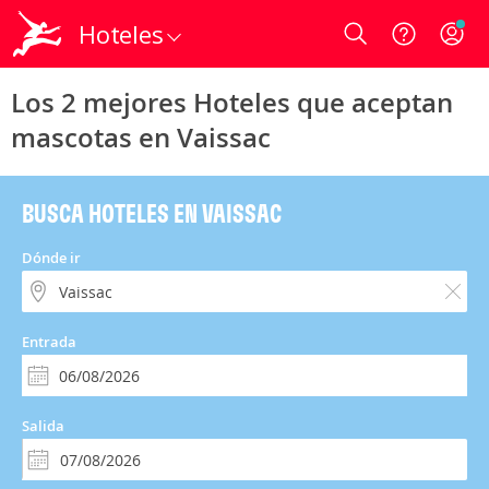
Hoteles
Login
Los 2 mejores Hoteles que aceptan
mascotas en Vaissac
BUSCA HOTELES EN VAISSAC
Dónde ir
Entrada
Salida