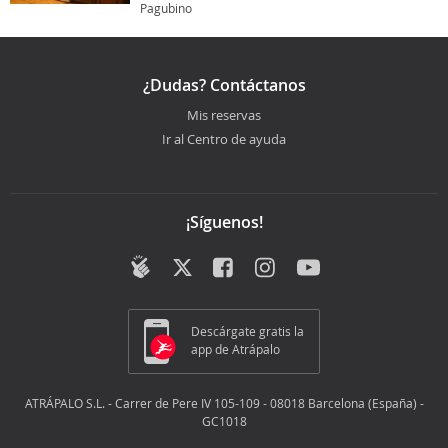
Pagubino
¿Dudas? Contáctanos
Mis reservas
Ir al Centro de ayuda
¡Síguenos!
Descárgate gratis la
app de Atrápalo
ATRÁPALO S.L. - Carrer de Pere IV 105-109 - 08018 Barcelona (España) -
GC1018