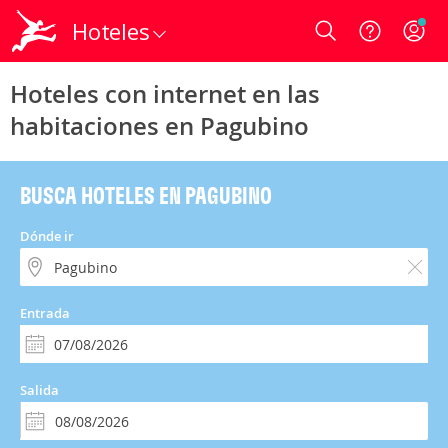
Hoteles
Login
Hoteles con internet en las
habitaciones en Pagubino
BUSCA HOTELES EN PAGUBINO
Dónde ir
Entrada
Salida