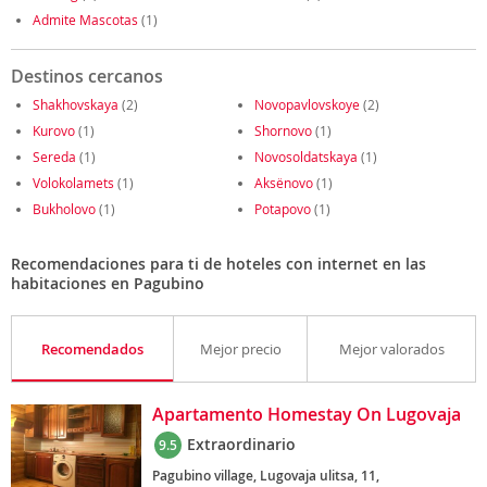
Admite Mascotas
(1)
Destinos cercanos
Shakhovskaya
(2)
Novopavlovskoye
(2)
Kurovo
(1)
Shornovo
(1)
Sereda
(1)
Novosoldatskaya
(1)
Volokolamets
(1)
Aksënovo
(1)
Bukholovo
(1)
Potapovo
(1)
Recomendaciones para ti de hoteles con internet en las
habitaciones en Pagubino
Recomendados
Mejor precio
Mejor valorados
Apartamento Homestay On Lugovaja
Extraordinario
9.5
Pagubino village, Lugovaja ulitsa, 11,