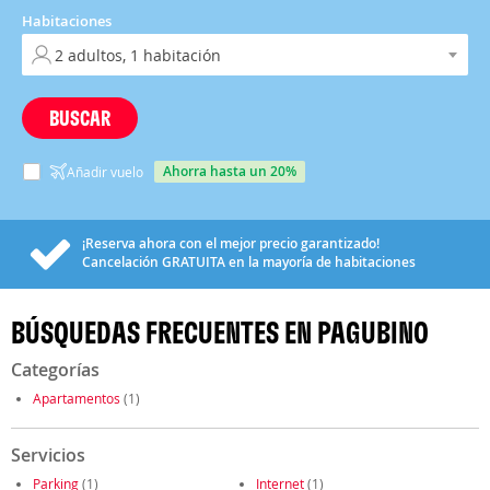
Habitaciones
BUSCAR
ahorra hasta un 20%
Añadir vuelo
¡Reserva ahora con el mejor precio garantizado!
Cancelación
GRATUITA
en la mayoría de habitaciones
BÚSQUEDAS FRECUENTES EN PAGUBINO
Categorías
Apartamentos
(1)
Servicios
Parking
(1)
Internet
(1)