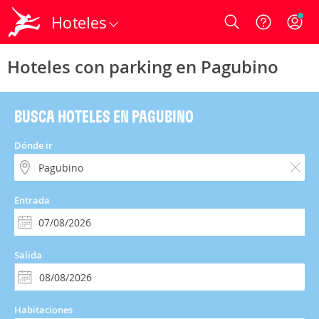
Hoteles
Login
Hoteles con parking en Pagubino
BUSCA HOTELES EN PAGUBINO
Dónde ir
Entrada
Salida
Habitaciones