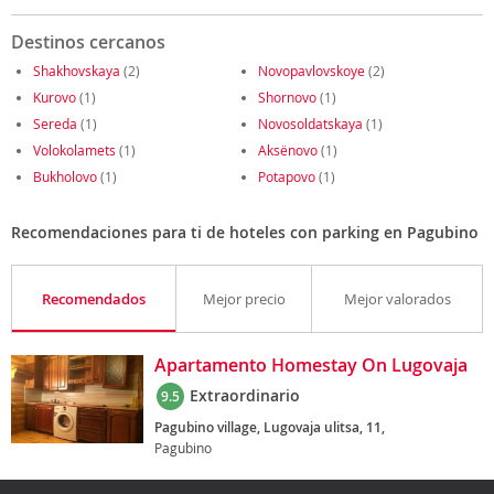
Destinos cercanos
Shakhovskaya
(2)
Novopavlovskoye
(2)
Kurovo
(1)
Shornovo
(1)
Sereda
(1)
Novosoldatskaya
(1)
Volokolamets
(1)
Aksënovo
(1)
Bukholovo
(1)
Potapovo
(1)
Recomendaciones para ti de hoteles con parking en Pagubino
Recomendados
Mejor precio
Mejor valorados
Apartamento Homestay On Lugovaja
Extraordinario
9.5
Pagubino village, Lugovaja ulitsa, 11,
Pagubino