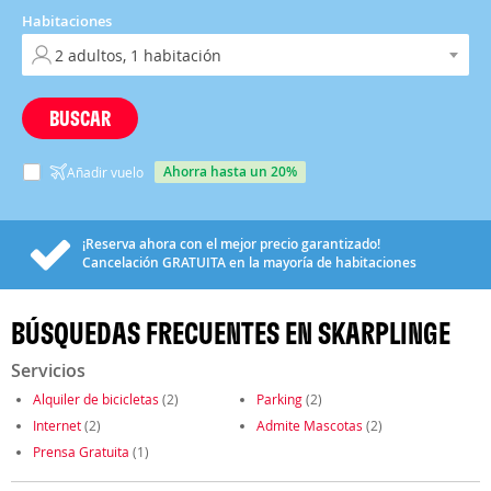
Habitaciones
BUSCAR
ahorra hasta un 20%
Añadir vuelo
¡Reserva ahora con el mejor precio garantizado!
Cancelación
GRATUITA
en la mayoría de habitaciones
BÚSQUEDAS FRECUENTES EN SKARPLINGE
Servicios
Alquiler de bicicletas
(2)
Parking
(2)
Internet
(2)
Admite Mascotas
(2)
Prensa Gratuita
(1)