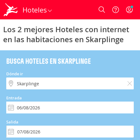
Hoteles
Login
Los 2 mejores Hoteles con internet
en las habitaciones en Skarplinge
BUSCA HOTELES EN SKARPLINGE
Dónde ir
Entrada
Salida