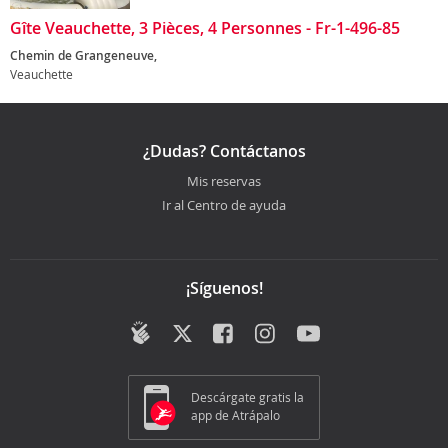
Gîte Veauchette, 3 Pièces, 4 Personnes - Fr-1-496-85
Chemin de Grangeneuve,
Veauchette
¿Dudas? Contáctanos
Mis reservas
Ir al Centro de ayuda
¡Síguenos!
Descárgate gratis la
app de Atrápalo