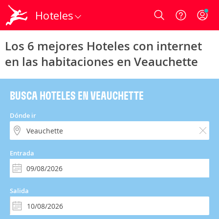
Hoteles
Login
Los 6 mejores Hoteles con internet
en las habitaciones en Veauchette
BUSCA HOTELES EN VEAUCHETTE
Dónde ir
Entrada
Salida