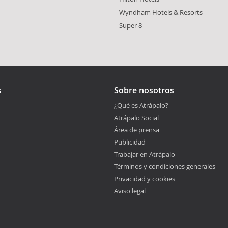
Wyndham Hotels & Resorts
Super 8
s
Sobre nosotros
¿Qué es Atrápalo?
Atrápalo Social
Área de prensa
Publicidad
Trabajar en Atrápalo
Términos y condiciones generales
Privacidad y cookies
Aviso legal