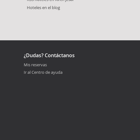
Hoteles en el blog
¿Dudas? Contáctanos
Mis reservas
Ir al Centro de ayuda