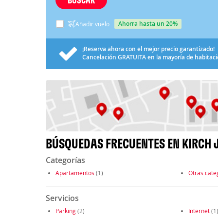
ahorra hasta un 20%
Añadir vuelo
¡Reserva ahora con el mejor precio garantizado!
Cancelación
GRATUITA
en la mayoría de habitac
BÚSQUEDAS FRECUENTES EN KIRCH 
Categorías
Apartamentos
(1)
Otras cate
Servicios
Parking
(2)
Internet
(1