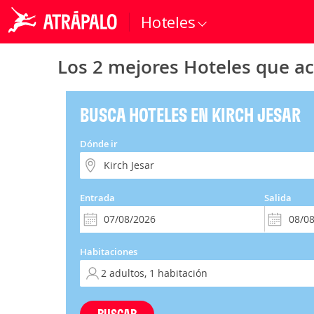
Hoteles
Los 2 mejores Hoteles que ac
BUSCA HOTELES EN KIRCH JESAR
Dónde ir
Entrada
Salida
Habitaciones
BUSCAR