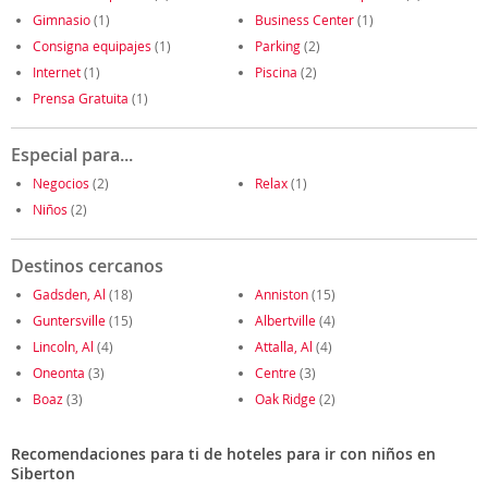
Gimnasio
(1)
Business Center
(1)
Consigna equipajes
(1)
Parking
(2)
Internet
(1)
Piscina
(2)
Prensa Gratuita
(1)
Especial para...
Negocios
(2)
Relax
(1)
Niños
(2)
Destinos cercanos
Gadsden, Al
(18)
Anniston
(15)
Guntersville
(15)
Albertville
(4)
Lincoln, Al
(4)
Attalla, Al
(4)
Oneonta
(3)
Centre
(3)
Boaz
(3)
Oak Ridge
(2)
Recomendaciones para ti de hoteles para ir con niños en
Siberton