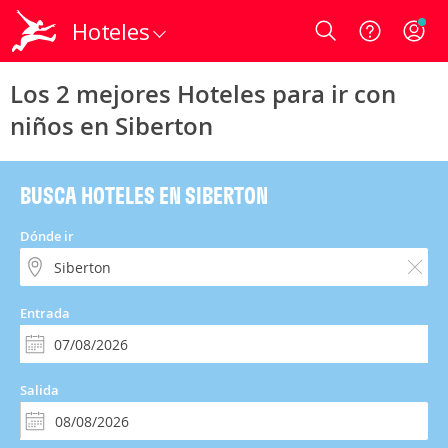
Hoteles
Login
Los 2 mejores Hoteles para ir con
niños en Siberton
BUSCA HOTELES EN SIBERTON
Dónde ir
Entrada
Salida