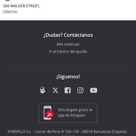
206 WALKER STREET,
Siberton
¿Dudas? Contáctanos
Mis reservas
Ir al Centro de ayuda
¡Síguenos!
Descárgate gratis la
app de Atrápalo
ATRÁPALO S.L. - Carrer de Pere IV 105-109 - 08018 Barcelona (España) -