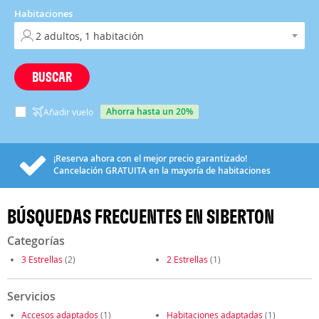
Habitaciones
BUSCAR
ahorra hasta un 20%
Añadir vuelo
¡Reserva ahora con el mejor precio garantizado!
Cancelación
GRATUITA
en la mayoría de habitaciones
BÚSQUEDAS FRECUENTES EN SIBERTON
Categorías
3 Estrellas
(2)
2 Estrellas
(1)
Servicios
Accesos adaptados
(1)
Habitaciones adaptadas
(1)