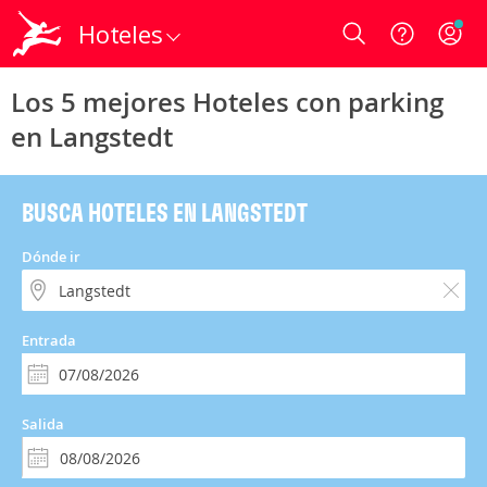
Hoteles
Login
Los 5 mejores Hoteles con parking
en Langstedt
BUSCA HOTELES EN LANGSTEDT
Dónde ir
Entrada
Salida