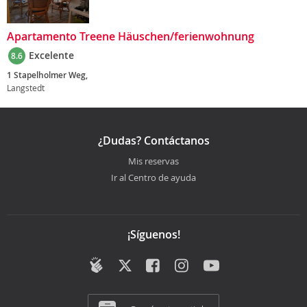
Apartamento Treene Häuschen/ferienwohnung
Excelente
8.6
1 Stapelholmer Weg,
Langstedt
¿Dudas? Contáctanos
Mis reservas
Ir al Centro de ayuda
¡Síguenos!