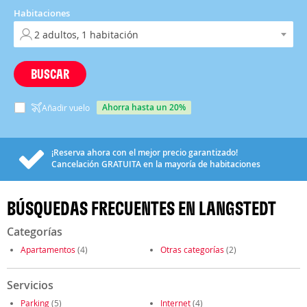
Habitaciones
BUSCAR
ahorra hasta un 20%
Añadir vuelo
¡Reserva ahora con el mejor precio garantizado!
Cancelación
GRATUITA
en la mayoría de habitaciones
BÚSQUEDAS FRECUENTES EN LANGSTEDT
Categorías
Apartamentos
(4)
Otras categorías
(2)
Servicios
Parking
(5)
Internet
(4)