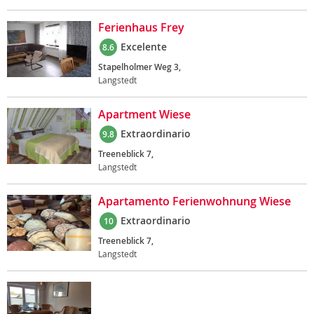
Ferienhaus Frey
Excelente
8.6
Stapelholmer Weg 3,
Langstedt
Apartment Wiese
Extraordinario
9.8
Treeneblick 7,
Langstedt
Apartamento Ferienwohnung Wiese
Extraordinario
10
Treeneblick 7,
Langstedt