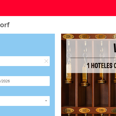
orf
1 HOTELES