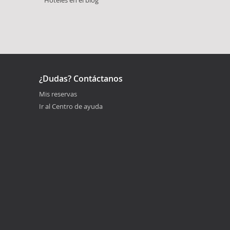
¿Dudas? Contáctanos
Mis reservas
Ir al Centro de ayuda