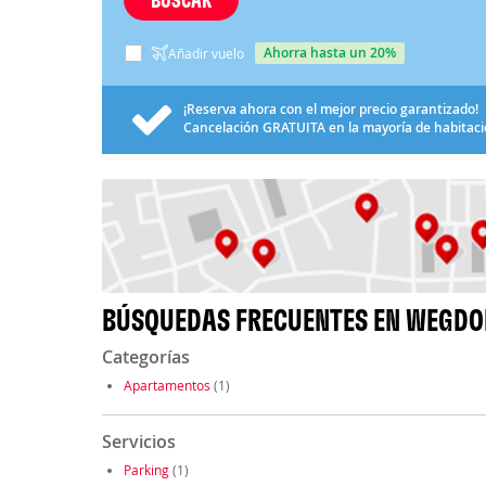
ahorra hasta un 20%
Añadir vuelo
¡Reserva ahora con el mejor precio garantizado!
Cancelación
GRATUITA
en la mayoría de habitac
BÚSQUEDAS FRECUENTES EN WEGDO
Categorías
Apartamentos
(1)
Servicios
Parking
(1)