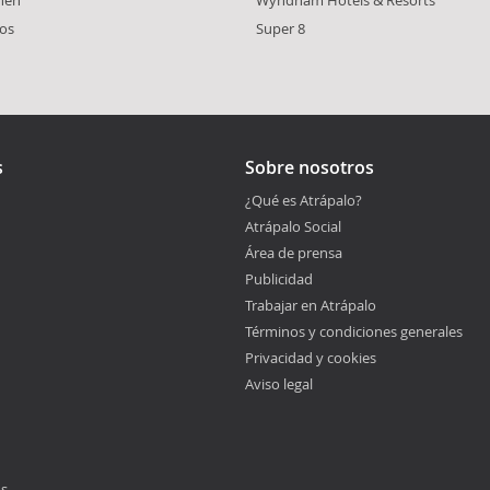
os
Super 8
s
Sobre nosotros
¿Qué es Atrápalo?
Atrápalo Social
Área de prensa
Publicidad
Trabajar en Atrápalo
Términos y condiciones generales
Privacidad y cookies
Aviso legal
os