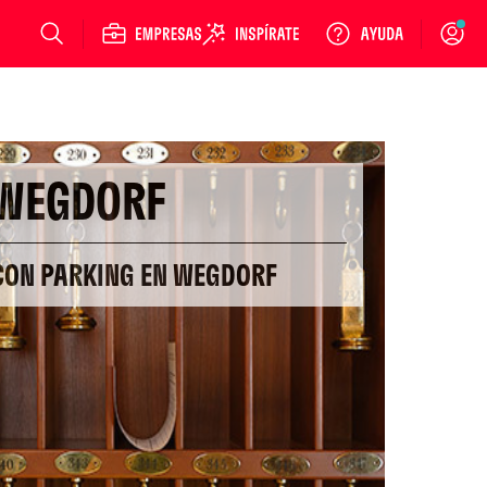
Login
WEGDORF
 CON PARKING EN WEGDORF