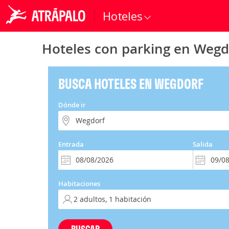
Hoteles
Hoteles con parking en Wegd
BUSCA HOTELES EN WEGDORF
Dónde ir
Entrada
Salida
Habitaciones
BUSCAR