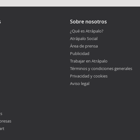
s
Sobre nosotros
¿Qué es Atrápalo?
Atrápalo Social
Área de prensa
Publicidad
Trabajar en Atrápalo
Términos y condiciones generales
Privacidad y cookies
Aviso legal
os
presas
art