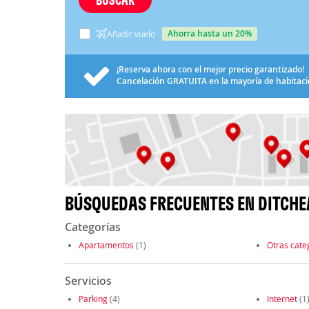
ahorra hasta un 20%
Añadir vuelo
¡Reserva ahora con el mejor precio garantizado!
Cancelación
GRATUITA
en la mayoría de habitac
BÚSQUEDAS FRECUENTES EN DITCHE
Categorías
Apartamentos
(1)
Otras cate
Servicios
Parking
(4)
Internet
(1