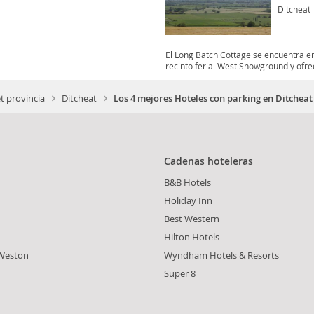
Ditcheat
El Long Batch Cottage se encuentra en
recinto ferial West Showground y ofrece
t provincia
Ditcheat
Los 4 mejores Hoteles con parking en Ditcheat
Cadenas hoteleras
B&B Hotels
Holiday Inn
Best Western
Hilton Hotels
Weston
Wyndham Hotels & Resorts
Super 8