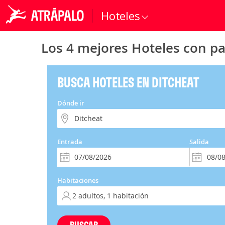
Hoteles
Los 4 mejores Hoteles con pa
BUSCA HOTELES EN DITCHEAT
Dónde ir
Entrada
Salida
Habitaciones
BUSCAR