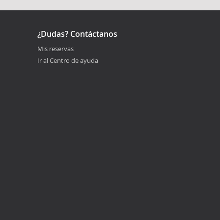
¿Dudas? Contáctanos
Mis reservas
Ir al Centro de ayuda