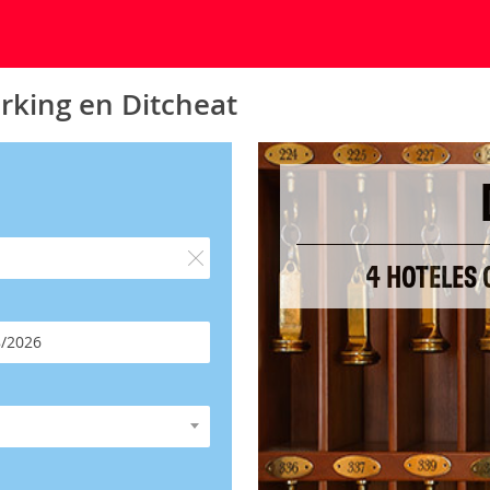
rking en Ditcheat
4 HOTELES 