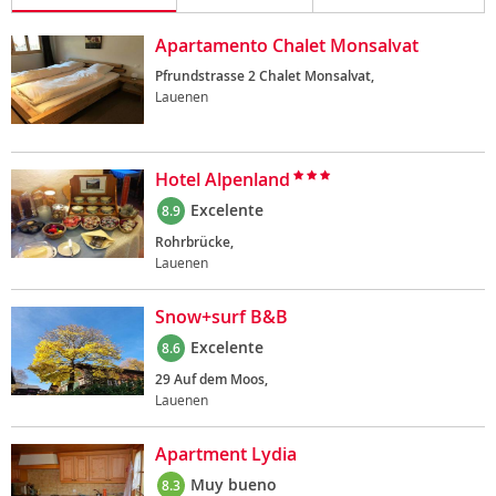
Apartamento Chalet Monsalvat
Pfrundstrasse 2 Chalet Monsalvat,
Lauenen
Hotel Alpenland
Excelente
8.9
Rohrbrücke,
Lauenen
Snow+surf B&B
Excelente
8.6
29 Auf dem Moos,
Lauenen
Apartment Lydia
Muy bueno
8.3