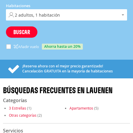
Habitaciones
BUSCAR
ahorra hasta un 20%
Añadir vuelo
¡Reserva ahora con el mejor precio garantizado!
Cancelación
GRATUITA
en la mayoría de habitaciones
BÚSQUEDAS FRECUENTES EN LAUENEN
Categorías
3 Estrellas
(1)
Apartamentos
(5)
Otras categorías
(2)
Servicios