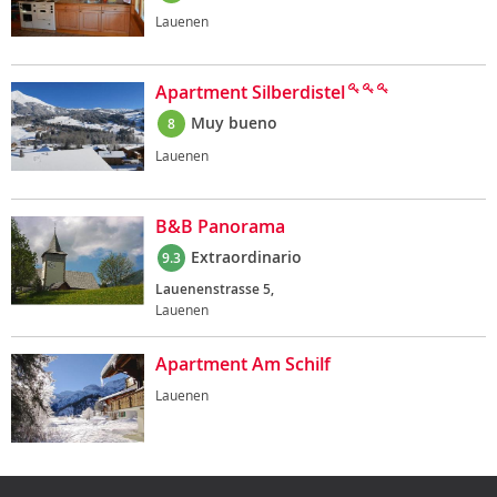
Lauenen
Apartment Silberdistel
Muy bueno
8
Lauenen
B&B Panorama
Extraordinario
9.3
Lauenenstrasse 5,
Lauenen
Apartment Am Schilf
Lauenen