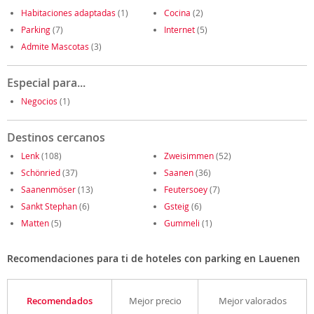
Habitaciones adaptadas
(1)
Cocina
(2)
Parking
(7)
Internet
(5)
Admite Mascotas
(3)
Especial para...
Negocios
(1)
Destinos cercanos
Lenk
(108)
Zweisimmen
(52)
Schönried
(37)
Saanen
(36)
Saanenmöser
(13)
Feutersoey
(7)
Sankt Stephan
(6)
Gsteig
(6)
Matten
(5)
Gummeli
(1)
Recomendaciones para ti de hoteles con parking en Lauenen
Recomendados
Mejor precio
Mejor valorados