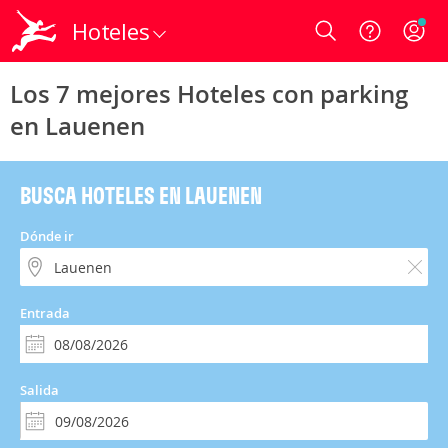
Hoteles
Login
Los 7 mejores Hoteles con parking
en Lauenen
BUSCA HOTELES EN LAUENEN
Dónde ir
Entrada
Salida